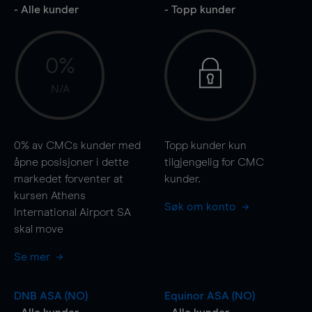
- Alle kunder
- Topp kunder
0%
N/A
0%
av CMCs kunder med
Topp kunder kun
åpne posisjoner i dette
tilgjengelig for CMC
markedet forventer at
kunder.
kursen Athens
Søk om konto
International Airport SA
skal
move
Se mer
DNB ASA (NO)
Equinor ASA (NO)