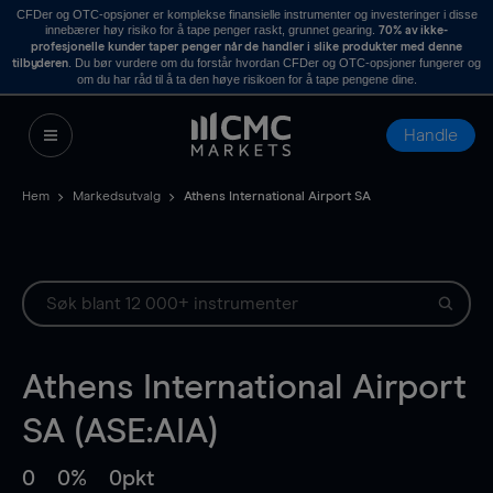
CFDer og OTC-opsjoner er komplekse finansielle instrumenter og investeringer i disse
innebærer høy risiko for å tape penger raskt, grunnet gearing.
70% av ikke-
profesjonelle kunder taper penger når de handler i slike produkter med denne
. Du bør vurdere om du forstår hvordan CFDer og OTC-opsjoner fungerer og
tilbyderen
om du har råd til å ta den høye risikoen for å tape pengene dine.
Handle
Hem
Markedsutvalg
Athens International Airport SA
Athens International Airport
SA (ASE:AIA)
0
0%
0pkt