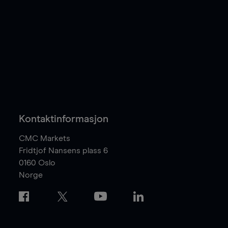
Kontaktinformasjon
CMC Markets
Fridtjof Nansens plass 6
0160
Oslo
Norge