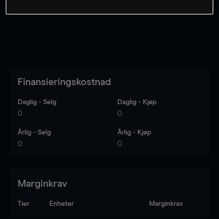
Finansieringskostnad
Daglig - Selg
Daglig - Kjøp
0
0
Årlig - Selg
Årlig - Kjøp
0
0
Marginkrav
Tier
Enheter
Marginkrav