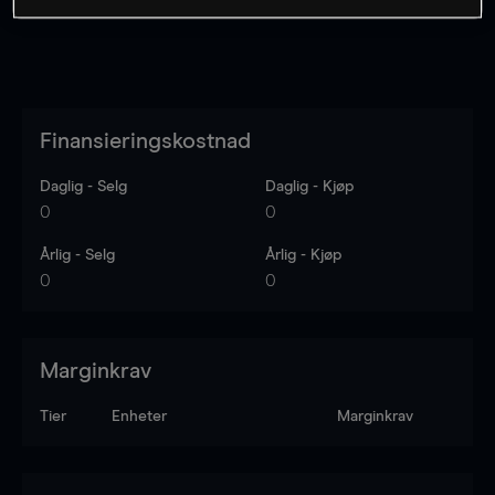
Finansieringskostnad
Daglig - Selg
Daglig - Kjøp
0
0
Årlig - Selg
Årlig - Kjøp
0
0
Marginkrav
Tier
Enheter
Marginkrav