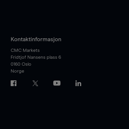
Kontaktinformasjon
CMC Markets
Fridtjof Nansens plass 6
0160
Oslo
Norge