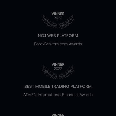
VINNER
2023
NO.1 WEB PLATFORM
ForexBrokers.com Awards
VINNER
2022
BEST MOBILE TRADING PLATFORM
ADVFN International Financial Awards
VINNER