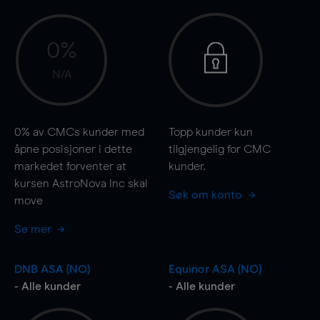
0%
N/A
0%
av CMCs kunder med
Topp kunder kun
åpne posisjoner i dette
tilgjengelig for CMC
markedet forventer at
kunder.
kursen AstroNova Inc skal
Søk om konto
move
Se mer
DNB ASA (NO)
Equinor ASA (NO)
- Alle kunder
- Alle kunder