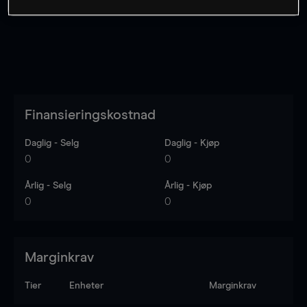
Finansieringskostnad
Daglig - Selg
Daglig - Kjøp
0
0
Årlig - Selg
Årlig - Kjøp
0
0
Marginkrav
Tier
Enheter
Marginkrav