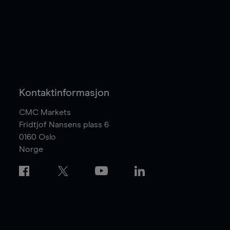
Kontaktinformasjon
CMC Markets
Fridtjof Nansens plass 6
0160
Oslo
Norge