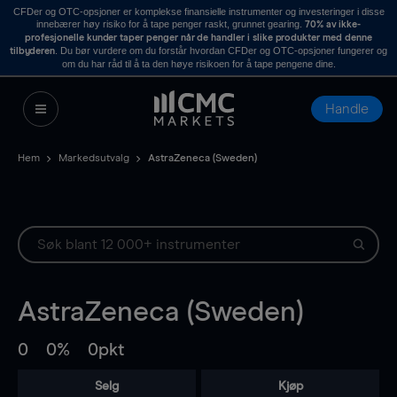
CFDer og OTC-opsjoner er komplekse finansielle instrumenter og investeringer i disse
innebærer høy risiko for å tape penger raskt, grunnet gearing.
70% av ikke-
profesjonelle kunder taper penger når de handler i slike produkter med denne
. Du bør vurdere om du forstår hvordan CFDer og OTC-opsjoner fungerer og
tilbyderen
om du har råd til å ta den høye risikoen for å tape pengene dine.
Handle
Hem
Markedsutvalg
AstraZeneca (Sweden)
AstraZeneca (Sweden)
0
0%
0pkt
Selg
Kjøp