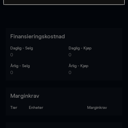
Finansieringskostnad
Daglig - Selg
Daglig - Kjøp
0
0
Årlig - Selg
Årlig - Kjøp
0
0
Marginkrav
Tier
Enheter
Marginkrav