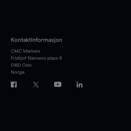
Kontaktinformasjon
CMC Markets
Fridtjof Nansens plass 6
0160
Oslo
Norge