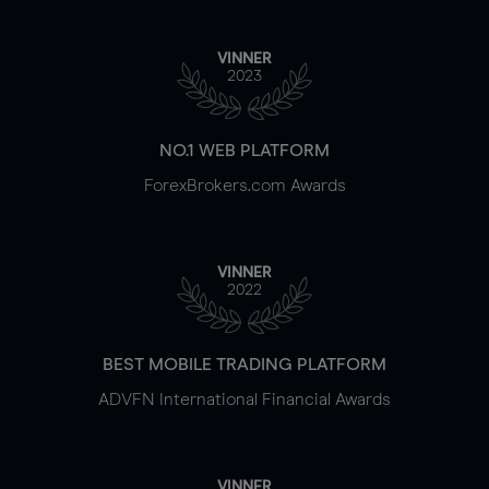
VINNER
2023
NO.1 WEB PLATFORM
ForexBrokers.com Awards
VINNER
2022
BEST MOBILE TRADING PLATFORM
ADVFN International Financial Awards
VINNER