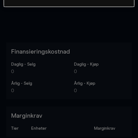
Finansieringskostnad
Daglig - Selg
Daglig - Kjøp
0
0
Årlig - Selg
Årlig - Kjøp
0
0
Marginkrav
Tier
Enheter
Marginkrav