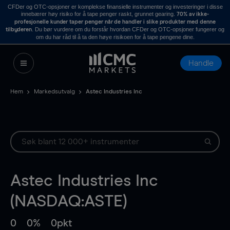
CFDer og OTC-opsjoner er komplekse finansielle instrumenter og investeringer i disse
innebærer høy risiko for å tape penger raskt, grunnet gearing.
70% av ikke-
profesjonelle kunder taper penger når de handler i slike produkter med denne
. Du bør vurdere om du forstår hvordan CFDer og OTC-opsjoner fungerer og
tilbyderen
om du har råd til å ta den høye risikoen for å tape pengene dine.
Handle
Hem
Markedsutvalg
Astec Industries Inc
Astec Industries Inc
(NASDAQ:ASTE)
0
0%
0pkt