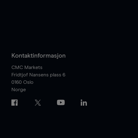
Kontaktinformasjon
CMC Markets
Fridtjof Nansens plass 6
0160
Oslo
Norge