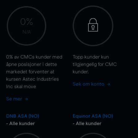
0%
N/A
0%
av CMCs kunder med
Topp kunder kun
åpne posisjoner i dette
tilgjengelig for CMC
markedet forventer at
kunder.
kursen Astec Industries
Søk om konto
Inc skal
move
Se mer
DNB ASA (NO)
Equinor ASA (NO)
- Alle kunder
- Alle kunder