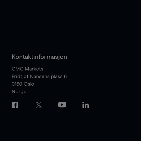
Kontaktinformasjon
CMC Markets
Fridtjof Nansens plass 6
0160
Oslo
Norge