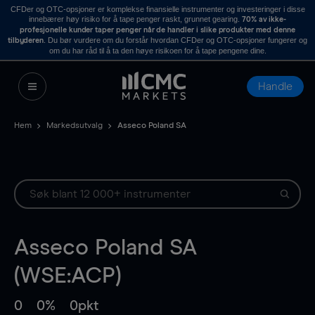
CFDer og OTC-opsjoner er komplekse finansielle instrumenter og investeringer i disse
innebærer høy risiko for å tape penger raskt, grunnet gearing.
70% av ikke-
profesjonelle kunder taper penger når de handler i slike produkter med denne
. Du bør vurdere om du forstår hvordan CFDer og OTC-opsjoner fungerer og
tilbyderen
om du har råd til å ta den høye risikoen for å tape pengene dine.
Handle
Hem
Markedsutvalg
Asseco Poland SA
Asseco Poland SA
(WSE:ACP)
0
0%
0pkt