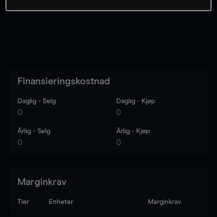
Finansieringskostnad
Daglig - Selg
Daglig - Kjøp
0
0
Årlig - Selg
Årlig - Kjøp
0
0
Marginkrav
Tier
Enheter
Marginkrav