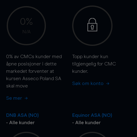
0%
N/A
0%
av CMCs kunder med
Topp kunder kun
åpne posisjoner i dette
tilgjengelig for CMC
markedet forventer at
kunder.
kursen Asseco Poland SA
Søk om konto
skal
move
Se mer
DNB ASA (NO)
Equinor ASA (NO)
- Alle kunder
- Alle kunder