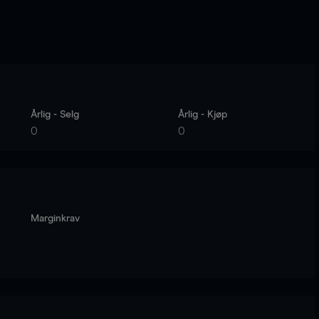
Årlig - Selg
Årlig - Kjøp
0
0
Marginkrav