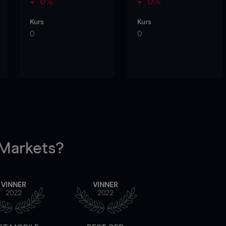
0%
0%
Kurs
Kurs
0
0
arkets?
VINNER
VINNER
2022
2022