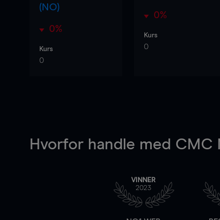
(NO)
0%
0%
Kurs
0
Kurs
0
Hvorfor handle
med CMC M
VINNER
2023