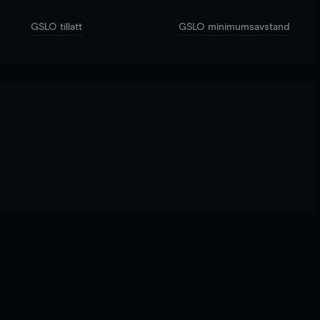
GSLO tillatt
GSLO minimumsavstand