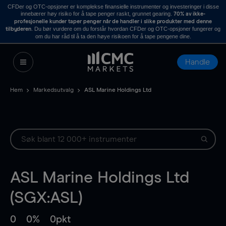
CFDer og OTC-opsjoner er komplekse finansielle instrumenter og investeringer i disse
innebærer høy risiko for å tape penger raskt, grunnet gearing.
70% av ikke-
profesjonelle kunder taper penger når de handler i slike produkter med denne
. Du bør vurdere om du forstår hvordan CFDer og OTC-opsjoner fungerer og
tilbyderen
om du har råd til å ta den høye risikoen for å tape pengene dine.
Handle
Hem
Markedsutvalg
ASL Marine Holdings Ltd
ASL Marine Holdings Ltd
(SGX:ASL)
0
0%
0pkt