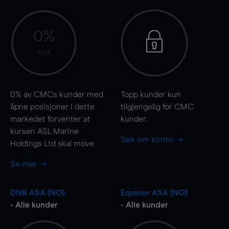
0%
N/A
0%
av CMCs kunder med
Topp kunder kun
åpne posisjoner i dette
tilgjengelig for CMC
markedet forventer at
kunder.
kursen ASL Marine
Søk om konto
Holdings Ltd skal
move
Se mer
DNB ASA (NO)
Equinor ASA (NO)
- Alle kunder
- Alle kunder