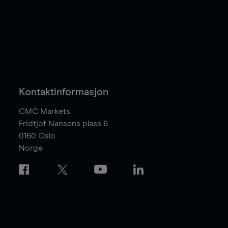
Kontaktinformasjon
CMC Markets
Fridtjof Nansens plass 6
0160
Oslo
Norge