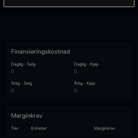
Finansieringskostnad
Daglig - Selg
Daglig - Kjøp
0
0
Årlig - Selg
Årlig - Kjøp
0
0
Marginkrav
Tier
Enheter
Marginkrav