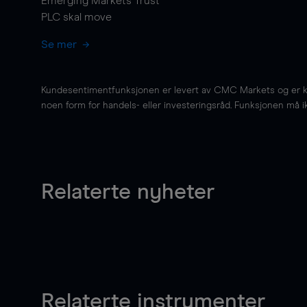
Emerging Markets Trust
PLC skal
move
Se mer
Kundesentimentfunksjonen er levert av CMC Markets og er kun 
noen form for handels- eller investeringsråd. Funksjonen må i
Relaterte nyheter
Relaterte instrumenter