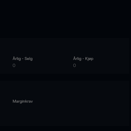
Årlig - Selg
Årlig - Kjøp
0
0
Marginkrav