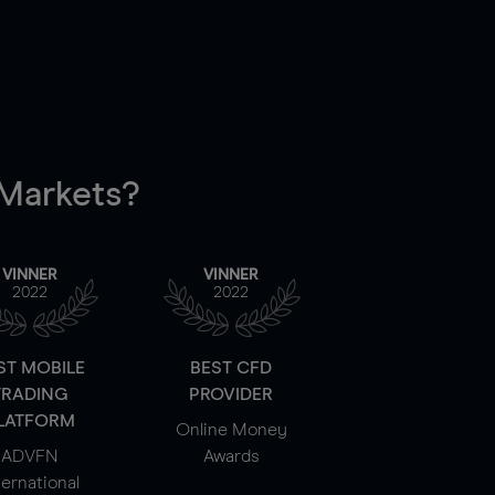
arkets?
VINNER
VINNER
2022
2022
ST MOBILE
BEST CFD
TRADING
PROVIDER
LATFORM
Online Money
ADVFN
Awards
ternational