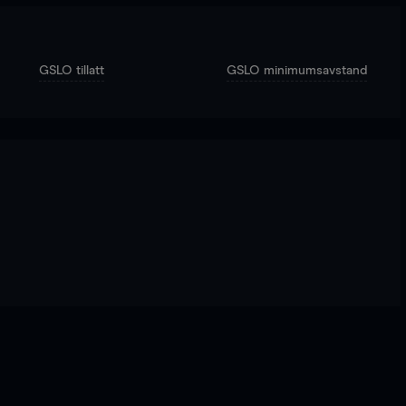
GSLO tillatt
GSLO minimumsavstand