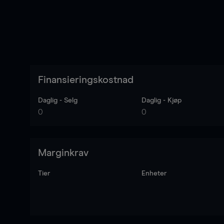
Finansieringskostnad
Daglig - Selg
Daglig - Kjøp
0
0
Marginkrav
Tier
Enheter