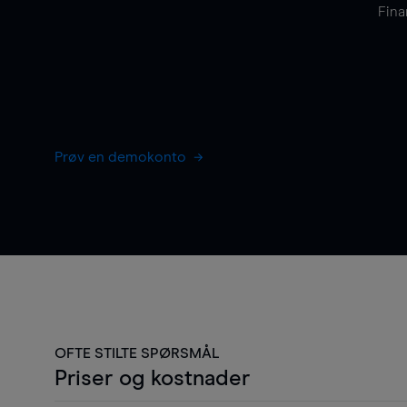
Fina
Prøv en demokonto
OFTE STILTE SPØRSMÅL
Priser og kostnader