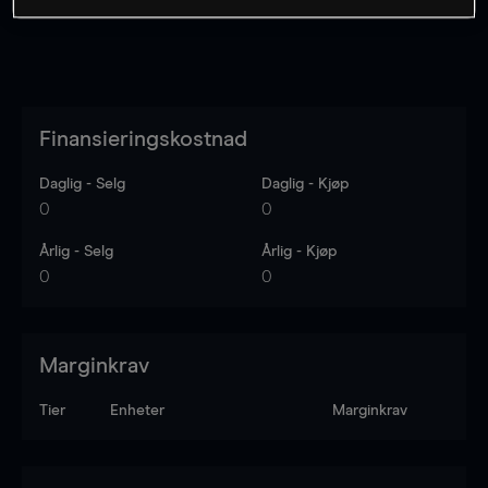
Finansieringskostnad
Daglig - Selg
Daglig - Kjøp
0
0
Årlig - Selg
Årlig - Kjøp
0
0
Marginkrav
Tier
Enheter
Marginkrav