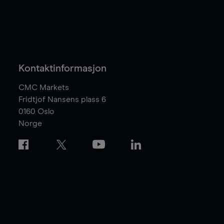
Kontaktinformasjon
CMC Markets
Fridtjof Nansens plass 6
0160
Oslo
Norge