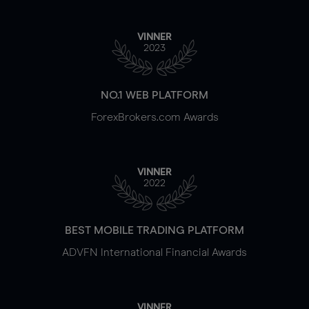
VINNER
2023
NO.1 WEB PLATFORM
ForexBrokers.com Awards
VINNER
2022
BEST MOBILE TRADING PLATFORM
ADVFN International Financial Awards
VINNER