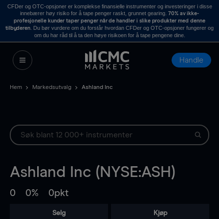
CFDer og OTC-opsjoner er komplekse finansielle instrumenter og investeringer i disse
innebærer høy risiko for å tape penger raskt, grunnet gearing.
70% av ikke-
profesjonelle kunder taper penger når de handler i slike produkter med denne
. Du bør vurdere om du forstår hvordan CFDer og OTC-opsjoner fungerer og
tilbyderen
om du har råd til å ta den høye risikoen for å tape pengene dine.
Handle
Hem
Markedsutvalg
Ashland Inc
Ashland Inc (NYSE:ASH)
0
0%
0pkt
Selg
Kjøp