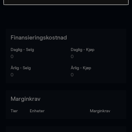
Finansieringskostnad
Daglig - Selg
Daglig - Kjøp
0
0
Årlig - Selg
Årlig - Kjøp
0
0
Marginkrav
Tier
Enheter
Marginkrav