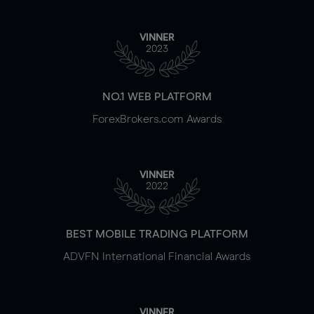
VINNER
2023
NO.1 WEB PLATFORM
ForexBrokers.com Awards
VINNER
2022
BEST MOBILE TRADING PLATFORM
ADVFN International Financial Awards
VINNER