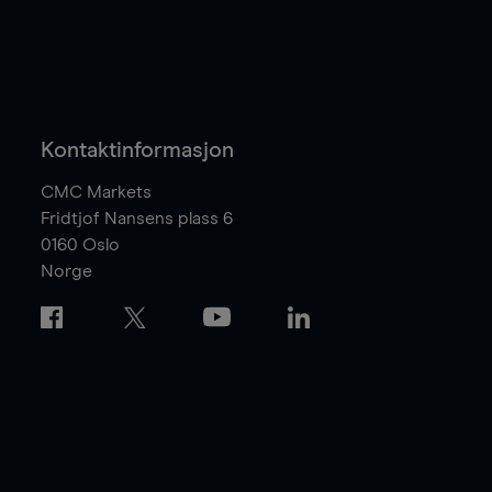
Kontaktinformasjon
CMC Markets
Fridtjof Nansens plass 6
0160
Oslo
Norge