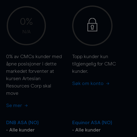
0%
N/A
0%
av CMCs kunder med
Topp kunder kun
åpne posisjoner i dette
tilgjengelig for CMC
markedet forventer at
kunder.
kursen Artesian
Søk om konto
Resources Corp skal
move
Se mer
DNB ASA (NO)
Equinor ASA (NO)
- Alle kunder
- Alle kunder