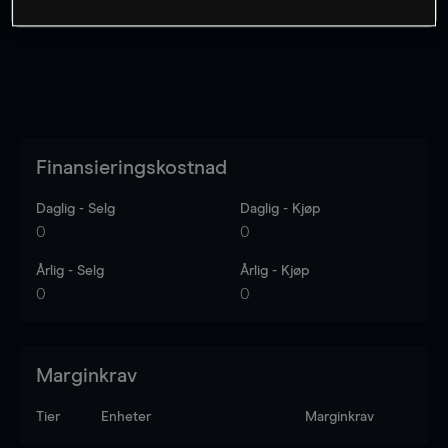
Finansieringskostnad
Daglig - Selg
Daglig - Kjøp
0
0
Årlig - Selg
Årlig - Kjøp
0
0
Marginkrav
Tier
Enheter
Marginkrav