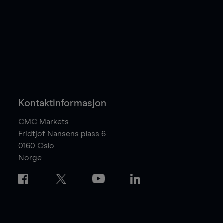
Kontaktinformasjon
CMC Markets
Fridtjof Nansens plass 6
0160
Oslo
Norge