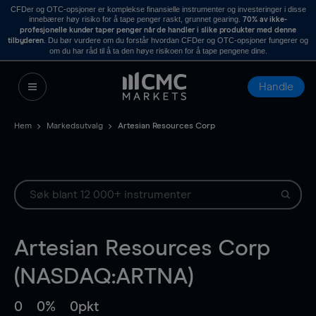
CFDer og OTC-opsjoner er komplekse finansielle instrumenter og investeringer i disse
innebærer høy risiko for å tape penger raskt, grunnet gearing.
70% av ikke-
profesjonelle kunder taper penger når de handler i slike produkter med denne
. Du bør vurdere om du forstår hvordan CFDer og OTC-opsjoner fungerer og
tilbyderen
om du har råd til å ta den høye risikoen for å tape pengene dine.
Handle
Hem
Markedsutvalg
Artesian Resources Corp
Artesian Resources Corp
(NASDAQ:ARTNA)
0
0%
0pkt