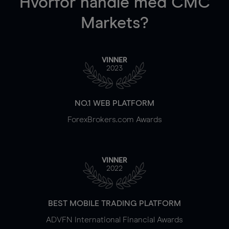
Hvorfor handle
med CMC
Markets?
VINNER
2023
NO.1 WEB PLATFORM
ForexBrokers.com Awards
VINNER
2022
BEST MOBILE TRADING PLATFORM
ADVFN International Financial Awards