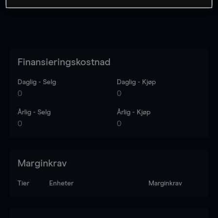
Finansieringskostnad
Daglig - Selg
Daglig - Kjøp
0
0
Årlig - Selg
Årlig - Kjøp
0
0
Marginkrav
Tier
Enheter
Marginkrav