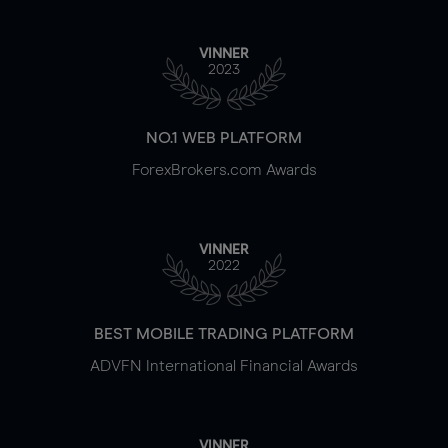
VINNER
2023
NO.1 WEB PLATFORM
ForexBrokers.com Awards
VINNER
2022
BEST MOBILE TRADING PLATFORM
ADVFN International Financial Awards
VINNER