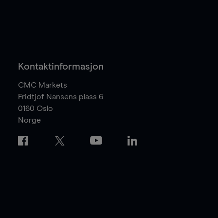
Kontaktinformasjon
CMC Markets
Fridtjof Nansens plass 6
0160
Oslo
Norge