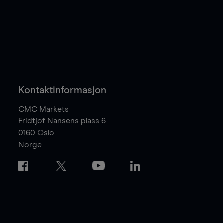
Kontaktinformasjon
CMC Markets
Fridtjof Nansens plass 6
0160
Oslo
Norge