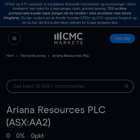
CFDer og OTC-opsjoner er komplekse finansielle instrumenter og investeringer i disse
innebærer høy risiko for å tape penger raskt, grunnet gearing.
70% av ikke-
profesjonelle kunder taper penger når de handler i slike produkter med denne
. Du bør vurdere om du forstår hvordan CFDer og OTC-opsjoner fungerer og
tilbyderen
om du har råd til å ta den høye risikoen for å tape pengene dine.
Handle
Hem
Markedsutvalg
Ariana Resources PLC
Ariana Resources PLC
(ASX:AA2)
0
0%
0pkt