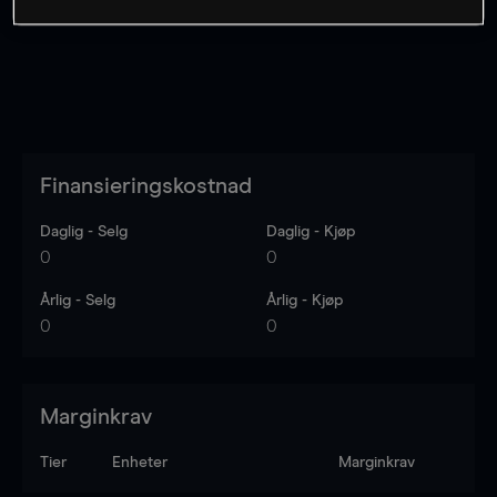
Finansieringskostnad
Daglig - Selg
Daglig - Kjøp
0
0
Årlig - Selg
Årlig - Kjøp
0
0
Marginkrav
Tier
Enheter
Marginkrav