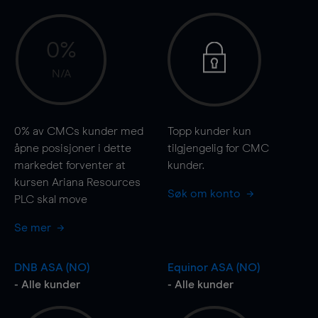
0%
N/A
0%
av CMCs kunder med
Topp kunder kun
åpne posisjoner i dette
tilgjengelig for CMC
markedet forventer at
kunder.
kursen Ariana Resources
Søk om konto
PLC skal
move
Se mer
DNB ASA (NO)
Equinor ASA (NO)
- Alle kunder
- Alle kunder