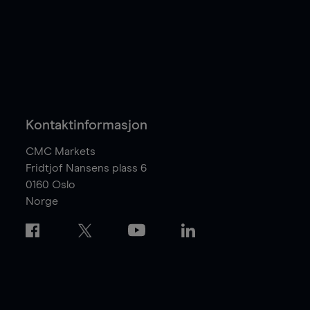
Kontaktinformasjon
CMC Markets
Fridtjof Nansens plass 6
0160
Oslo
Norge