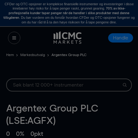
CFDer og OTC-opsjoner er komplekse finansielle instrumenter og investeringer i disse
innebærer høy risiko for å tape penger raskt, grunnet gearing.
70% av ikke-
profesjonelle kunder taper penger når de handler i slike produkter med denne
. Du bør vurdere om du forstår hvordan CFDer og OTC-opsjoner fungerer og
tilbyderen
om du har råd til å ta den høye risikoen for å tape pengene dine.
Handle
Hem
Markedsutvalg
Argentex Group PLC
Argentex Group PLC
(LSE:AGFX)
0
0%
0pkt