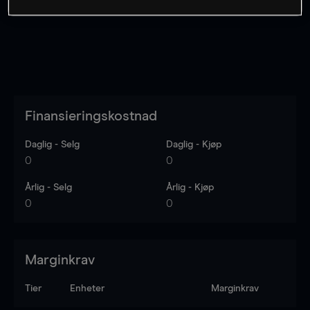
Finansieringskostnad
Daglig - Selg
Daglig - Kjøp
0
0
Årlig - Selg
Årlig - Kjøp
0
0
Marginkrav
Tier
Enheter
Marginkrav