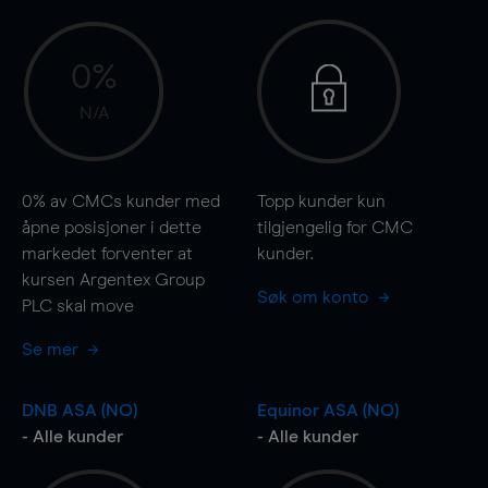
0%
N/A
0%
av CMCs kunder med
Topp kunder kun
åpne posisjoner i dette
tilgjengelig for CMC
markedet forventer at
kunder.
kursen Argentex Group
Søk om konto
PLC skal
move
Se mer
DNB ASA (NO)
Equinor ASA (NO)
- Alle kunder
- Alle kunder