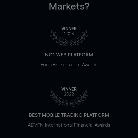
Markets?
VINNER
2023
NO.1 WEB PLATFORM
ForexBrokers.com Awards
VINNER
2022
BEST MOBILE TRADING PLATFORM
ADVFN International Financial Awards