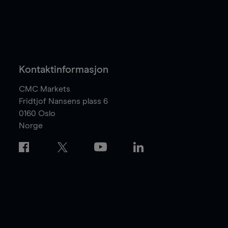
Kontaktinformasjon
CMC Markets
Fridtjof Nansens plass 6
0160
Oslo
Norge