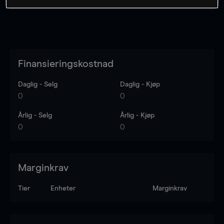
Finansieringskostnad
Daglig - Selg
Daglig - Kjøp
0
0
Årlig - Selg
Årlig - Kjøp
0
0
Marginkrav
Tier
Enheter
Marginkrav