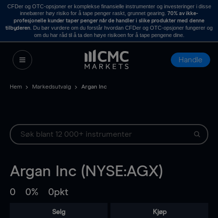
CFDer og OTC-opsjoner er komplekse finansielle instrumenter og investeringer i disse
innebærer høy risiko for å tape penger raskt, grunnet gearing.
70% av ikke-
profesjonelle kunder taper penger når de handler i slike produkter med denne
. Du bør vurdere om du forstår hvordan CFDer og OTC-opsjoner fungerer og
tilbyderen
om du har råd til å ta den høye risikoen for å tape pengene dine.
Handle
Hem
Markedsutvalg
Argan Inc
Argan Inc (NYSE:AGX)
0
0%
0pkt
Selg
Kjøp