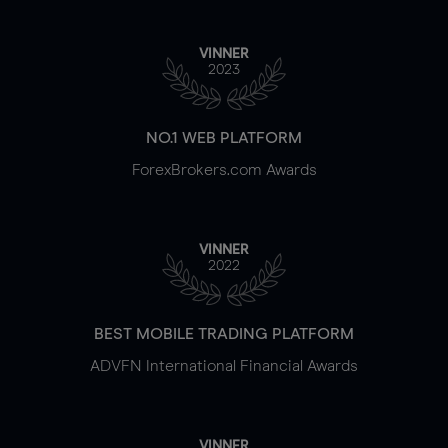
VINNER
2023
NO.1 WEB PLATFORM
ForexBrokers.com Awards
VINNER
2022
BEST MOBILE TRADING PLATFORM
ADVFN International Financial Awards
VINNER