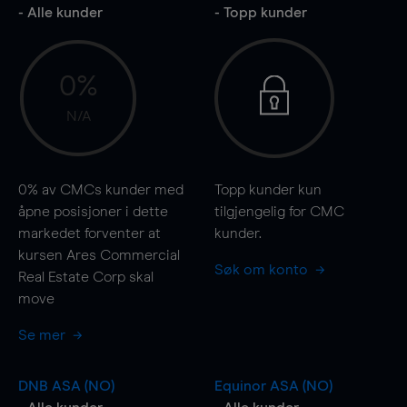
- Alle kunder
- Topp kunder
0%
N/A
0%
av CMCs kunder med
Topp kunder kun
åpne posisjoner i dette
tilgjengelig for CMC
markedet forventer at
kunder.
kursen Ares Commercial
Søk om konto
Real Estate Corp skal
move
Se mer
DNB ASA (NO)
Equinor ASA (NO)