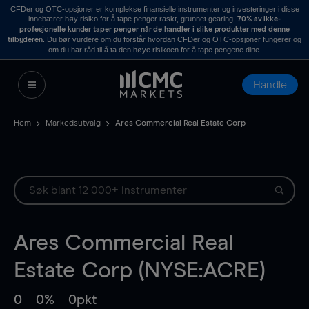
CFDer og OTC-opsjoner er komplekse finansielle instrumenter og investeringer i disse
innebærer høy risiko for å tape penger raskt, grunnet gearing.
70% av ikke-
profesjonelle kunder taper penger når de handler i slike produkter med denne
. Du bør vurdere om du forstår hvordan CFDer og OTC-opsjoner fungerer og
tilbyderen
om du har råd til å ta den høye risikoen for å tape pengene dine.
Handle
Hem
Markedsutvalg
Ares Commercial Real Estate Corp
Ares Commercial Real
Estate Corp (NYSE:ACRE)
0
0%
0pkt