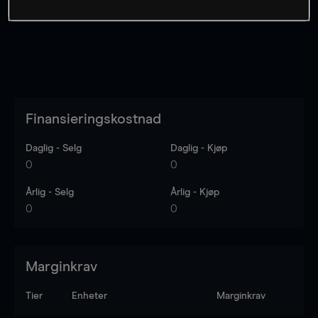
Finansieringskostnad
Daglig - Selg
Daglig - Kjøp
0
0
Årlig - Selg
Årlig - Kjøp
0
0
Marginkrav
Tier
Enheter
Marginkrav