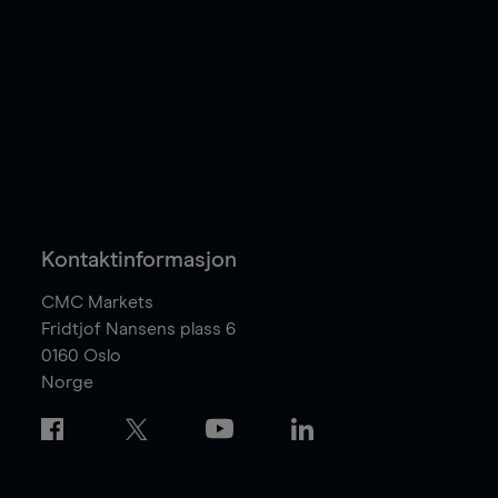
Kontaktinformasjon
CMC Markets
Fridtjof Nansens plass 6
0160
Oslo
Norge