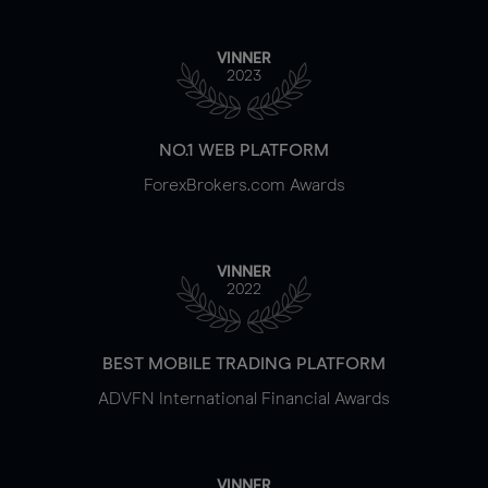
VINNER
2023
NO.1 WEB PLATFORM
ForexBrokers.com Awards
VINNER
2022
BEST MOBILE TRADING PLATFORM
ADVFN International Financial Awards
VINNER