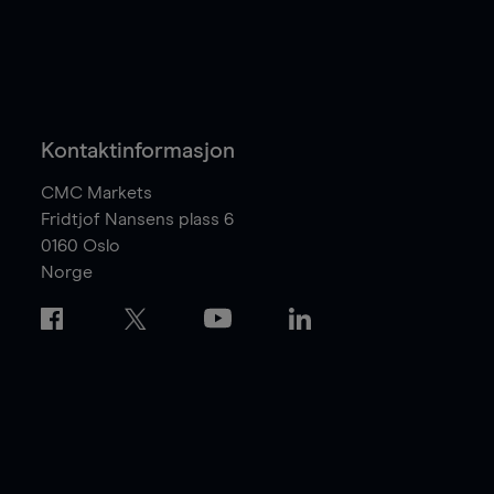
Kontaktinformasjon
CMC Markets
Fridtjof Nansens plass 6
0160
Oslo
Norge