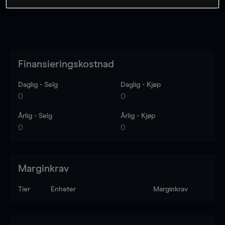
Finansieringskostnad
Daglig - Selg
Daglig - Kjøp
0
0
Årlig - Selg
Årlig - Kjøp
0
0
Marginkrav
Tier
Enheter
Marginkrav