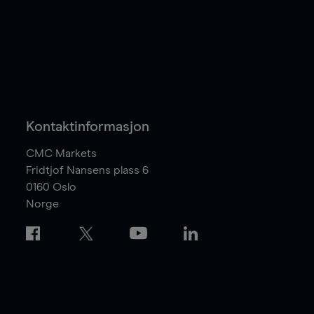
Kontaktinformasjon
CMC Markets
Fridtjof Nansens plass 6
0160
Oslo
Norge