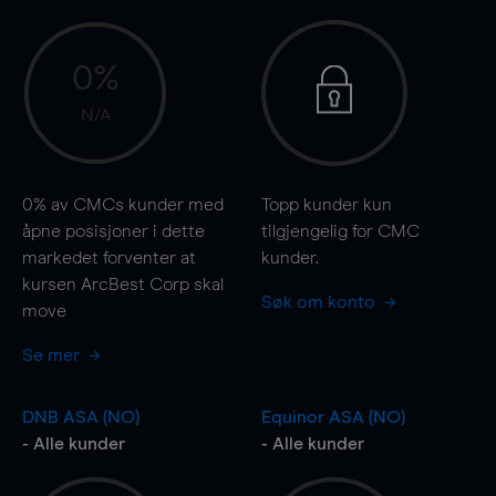
0%
N/A
0%
av CMCs kunder med
Topp kunder kun
åpne posisjoner i dette
tilgjengelig for CMC
markedet forventer at
kunder.
kursen ArcBest Corp skal
Søk om konto
move
Se mer
DNB ASA (NO)
Equinor ASA (NO)
- Alle kunder
- Alle kunder