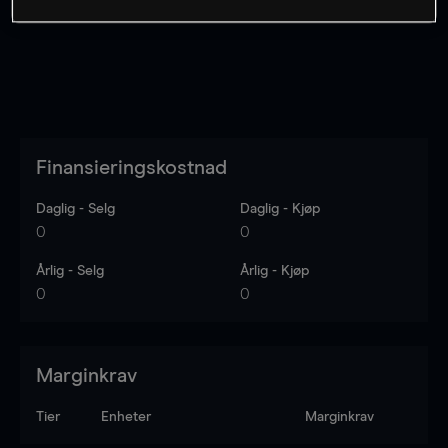
Finansieringskostnad
Daglig - Selg
Daglig - Kjøp
0
0
Årlig - Selg
Årlig - Kjøp
0
0
Marginkrav
Tier
Enheter
Marginkrav