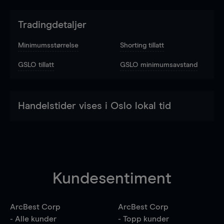
Tradingdetaljer
Minimumsstørrelse
Shorting tillatt
GSLO tillatt
GSLO minimumsavstand
Handelstider vises i Oslo lokal tid
Kundesentiment
ArcBest Corp
ArcBest Corp
- Alle kunder
- Topp kunder