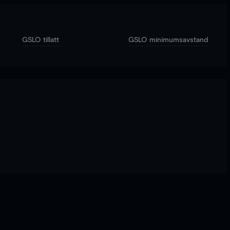
GSLO tillatt
GSLO minimumsavstand