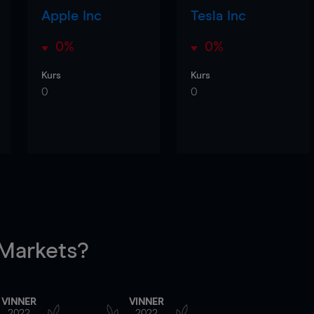
Apple Inc
Tesla Inc
0%
0%
Kurs
Kurs
0
0
arkets?
VINNER
VINNER
2022
2022