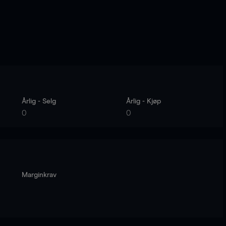
Årlig - Selg
Årlig - Kjøp
0
0
Marginkrav