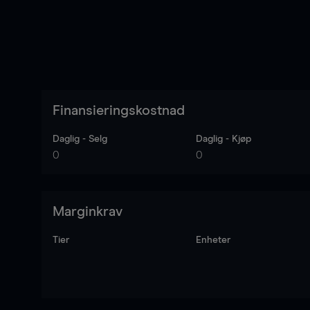
Finansieringskostnad
Daglig - Selg
Daglig - Kjøp
0
0
Marginkrav
Tier
Enheter