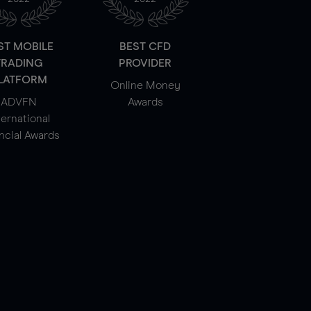
ST MOBILE
BEST CFD
TRADING
PROVIDER
LATFORM
Online Money
ADVFN
Awards
ternational
ncial Awards