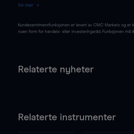
Se mer
Kundesentimentfunksjonen er levert av CMC Markets og er kun 
noen form for handels- eller investeringsråd. Funksjonen må i
Relaterte nyheter
Relaterte instrumenter