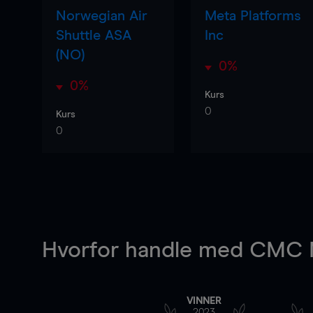
Norwegian Air
Meta Platforms
Shuttle ASA
Inc
(NO)
0%
0%
Kurs
0
Kurs
0
Hvorfor handle
med CMC M
VINNER
2023