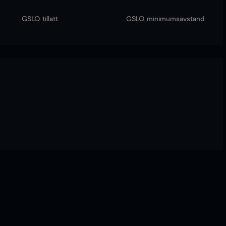
GSLO tillatt
GSLO minimumsavstand