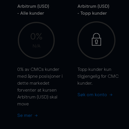
Arbitrum (USD)
Arbitrum (USD)
- Alle kunder
- Topp kunder
0%
N/A
0%
av CMCs kunder
Topp kunder kun
med åpne posisjoner i
tilgjengelig for CMC
dette markedet
kunder.
forventer at kursen
Søk om konto
Arbitrum (USD) skal
move
Se mer