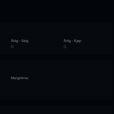
Årlig - Selg
Årlig - Kjøp
0
0
Marginkrav