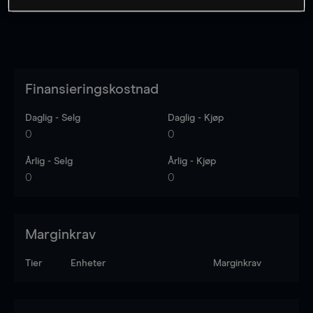
Finansieringskostnad
Daglig - Selg
Daglig - Kjøp
0
0
Årlig - Selg
Årlig - Kjøp
0
0
Marginkrav
Tier
Enheter
Marginkrav