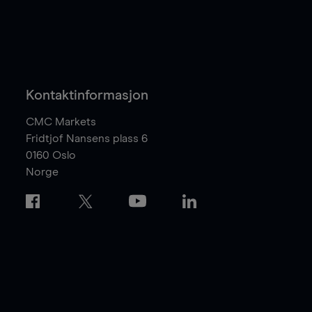
Kontaktinformasjon
CMC Markets
Fridtjof Nansens plass 6
0160
Oslo
Norge