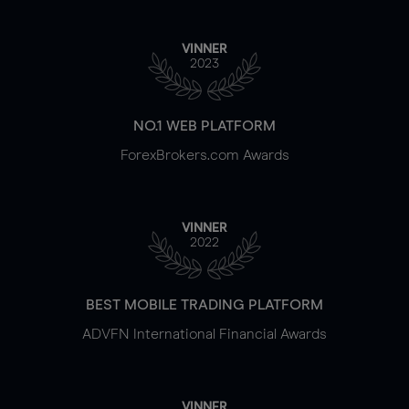
VINNER
2023
NO.1 WEB PLATFORM
ForexBrokers.com Awards
VINNER
2022
BEST MOBILE TRADING PLATFORM
ADVFN International Financial Awards
VINNER