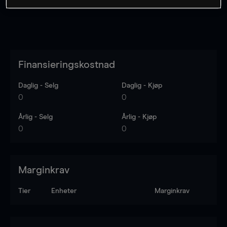
Finansieringskostnad
Daglig - Selg
Daglig - Kjøp
0
0
Årlig - Selg
Årlig - Kjøp
0
0
Marginkrav
Tier
Enheter
Marginkrav