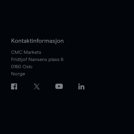
Kontaktinformasjon
CMC Markets
Fridtjof Nansens plass 6
0160
Oslo
Norge