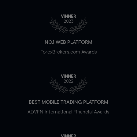
VINNER
2023
NO.1 WEB PLATFORM
ForexBrokers.com Awards
VINNER
2022
BEST MOBILE TRADING PLATFORM
ADVFN International Financial Awards
VINNER