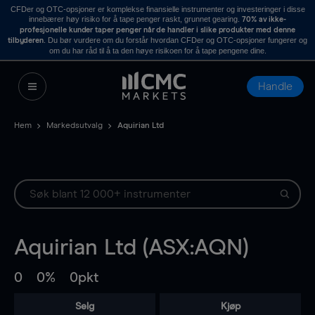
CFDer og OTC-opsjoner er komplekse finansielle instrumenter og investeringer i disse
innebærer høy risiko for å tape penger raskt, grunnet gearing.
70% av ikke-
profesjonelle kunder taper penger når de handler i slike produkter med denne
. Du bør vurdere om du forstår hvordan CFDer og OTC-opsjoner fungerer og
tilbyderen
om du har råd til å ta den høye risikoen for å tape pengene dine.
Handle
Hem
Markedsutvalg
Aquirian Ltd
Aquirian Ltd (ASX:AQN)
0
0%
0pkt
Selg
Kjøp