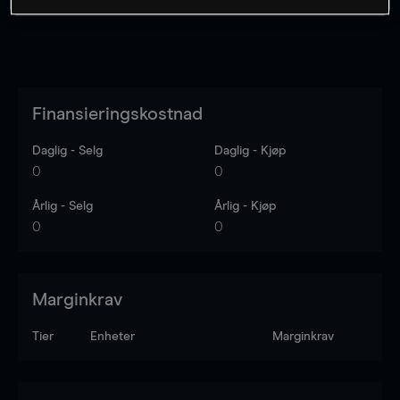
Finansieringskostnad
Daglig - Selg
Daglig - Kjøp
0
0
Årlig - Selg
Årlig - Kjøp
0
0
Marginkrav
Tier
Enheter
Marginkrav