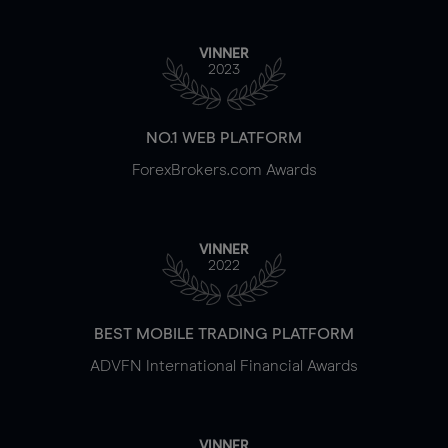
VINNER
2023
NO.1 WEB PLATFORM
ForexBrokers.com Awards
VINNER
2022
BEST MOBILE TRADING PLATFORM
ADVFN International Financial Awards
VINNER