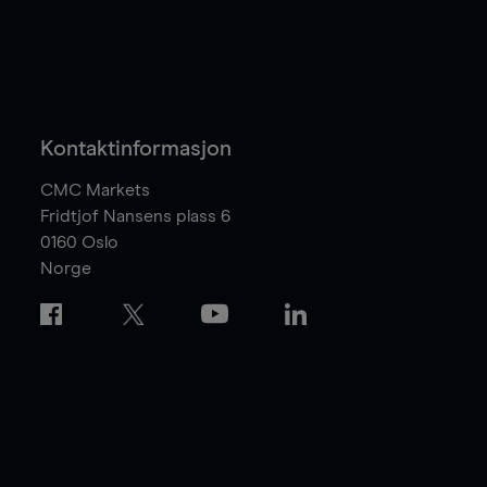
Kontaktinformasjon
CMC Markets
Fridtjof Nansens plass 6
0160
Oslo
Norge