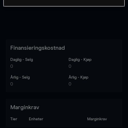
Finansieringskostnad
Daglig - Selg
Daglig - Kjøp
0
0
Årlig - Selg
Årlig - Kjøp
0
0
Marginkrav
Tier
Enheter
Marginkrav