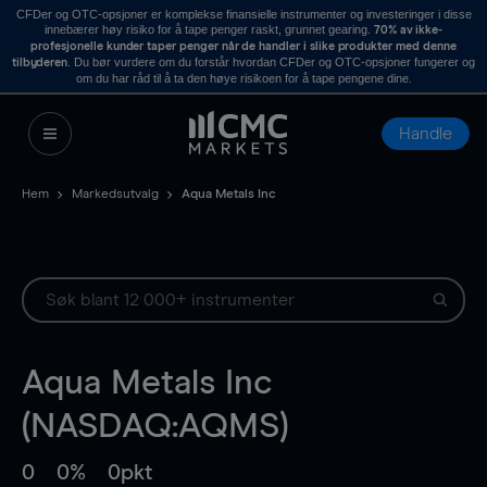
CFDer og OTC-opsjoner er komplekse finansielle instrumenter og investeringer i disse
innebærer høy risiko for å tape penger raskt, grunnet gearing.
70% av ikke-
profesjonelle kunder taper penger når de handler i slike produkter med denne
. Du bør vurdere om du forstår hvordan CFDer og OTC-opsjoner fungerer og
tilbyderen
om du har råd til å ta den høye risikoen for å tape pengene dine.
Handle
Hem
Markedsutvalg
Aqua Metals Inc
Aqua Metals Inc
(NASDAQ:AQMS)
0
0%
0pkt