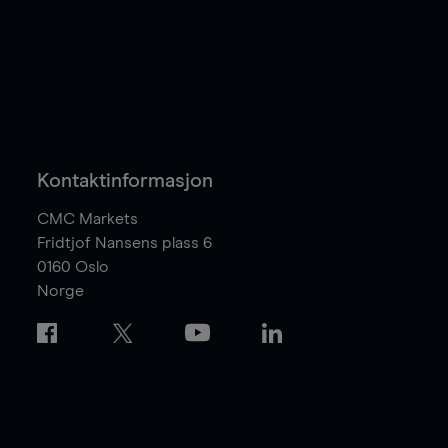
Kontaktinformasjon
CMC Markets
Fridtjof Nansens plass 6
0160
Oslo
Norge