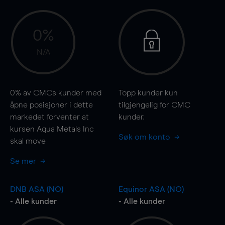
0%
N/A
0%
av CMCs kunder med
Topp kunder kun
åpne posisjoner i dette
tilgjengelig for CMC
markedet forventer at
kunder.
kursen Aqua Metals Inc
Søk om konto
skal
move
Se mer
DNB ASA (NO)
Equinor ASA (NO)
- Alle kunder
- Alle kunder