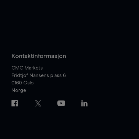
Kontaktinformasjon
CMC Markets
Fridtjof Nansens plass 6
0160
Oslo
Norge