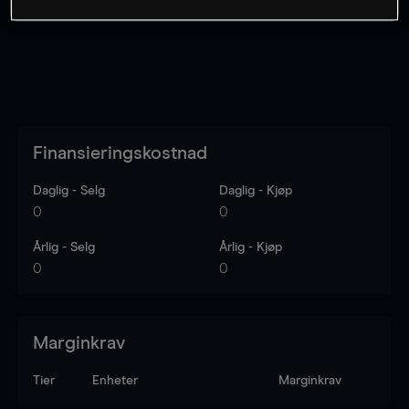
Finansieringskostnad
Daglig - Selg
Daglig - Kjøp
0
0
Årlig - Selg
Årlig - Kjøp
0
0
Marginkrav
Tier
Enheter
Marginkrav