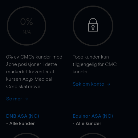
0%
N/A
0%
av CMCs kunder med
Topp kunder kun
åpne posisjoner i dette
tilgjengelig for CMC
markedet forventer at
kunder.
kursen Apyx Medical
Søk om konto
Corp skal
move
Se mer
DNB ASA (NO)
Equinor ASA (NO)
- Alle kunder
- Alle kunder