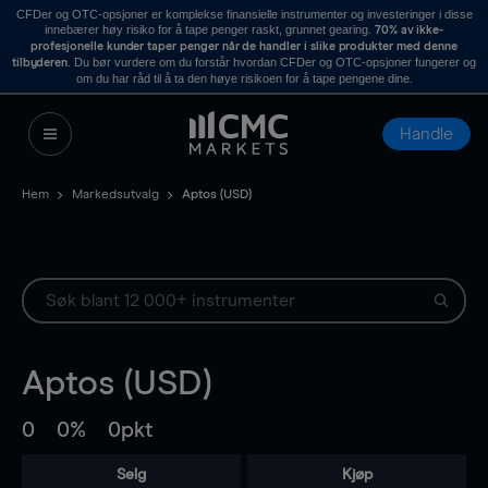
CFDer og OTC-opsjoner er komplekse finansielle instrumenter og investeringer i disse
innebærer høy risiko for å tape penger raskt, grunnet gearing.
70% av ikke-
profesjonelle kunder taper penger når de handler i slike produkter med denne
. Du bør vurdere om du forstår hvordan CFDer og OTC-opsjoner fungerer og
tilbyderen
om du har råd til å ta den høye risikoen for å tape pengene dine.
Handle
Hem
Markedsutvalg
Aptos (USD)
Aptos (USD)
0
0%
0pkt
Selg
Kjøp