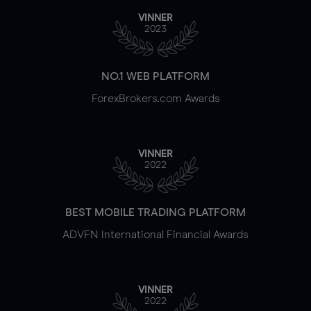
VINNER
2023
NO.1 WEB PLATFORM
ForexBrokers.com Awards
VINNER
2022
BEST MOBILE TRADING PLATFORM
ADVFN International Financial Awards
VINNER
2022