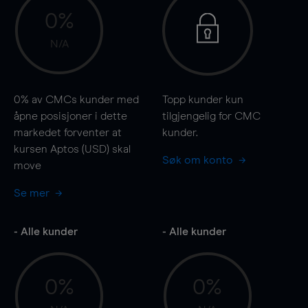
0%
N/A
0%
av CMCs kunder med
Topp kunder kun
åpne posisjoner i dette
tilgjengelig for CMC
markedet forventer at
kunder.
kursen Aptos (USD) skal
Søk om konto
move
Se mer
- Alle kunder
- Alle kunder
0%
0%