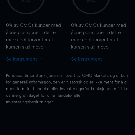
N/A
N/A
0%
av CMCs kunder med
0%
av CMCs kunder med
åpne posisjoner i dette
åpne posisjoner i dette
markedet forventer at
markedet forventer at
kursen
skal
move
kursen
skal
move
Se instrument
Se instrument
Kundesentimentfunksjonen er levert av CMC Markets og er kun
for generell informasjon, den er historisk og er ikke ment for å gi
noen form for handels- eller investeringsråd. Funksjonen må ikke
danne grunnlaget for dine handels- eller
investeringsbeslutninger.