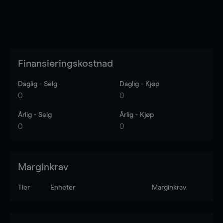
Finansieringskostnad
Daglig - Selg
Daglig - Kjøp
0
0
Årlig - Selg
Årlig - Kjøp
0
0
Marginkrav
Tier
Enheter
Marginkrav