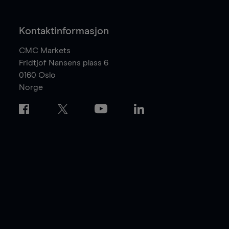
Kontaktinformasjon
CMC Markets
Fridtjof Nansens plass 6
0160
Oslo
Norge