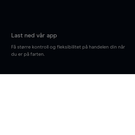
Last ned vår app
Få større kontroll og fleksibilitet på handelen din når
du er på farten.