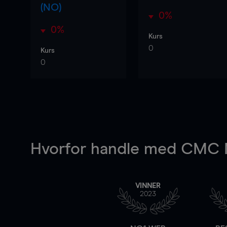
(NO)
0%
0%
Kurs
0
Kurs
0
Hvorfor handle
med CMC M
VINNER
2023