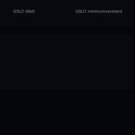
GSLO tillatt
GSLO minimumsavstand