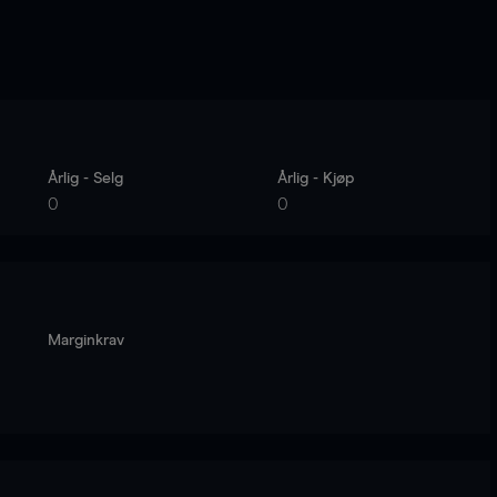
Årlig - Selg
Årlig - Kjøp
0
0
Marginkrav