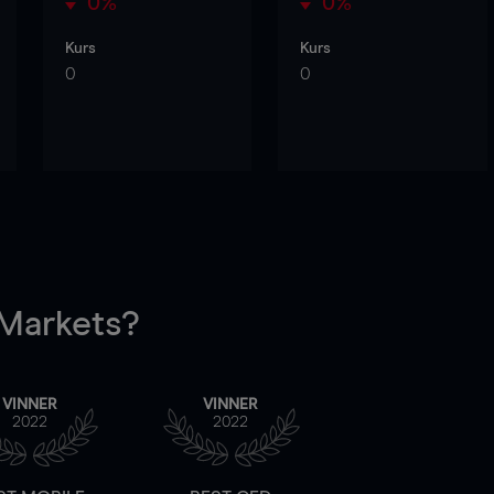
0%
0%
Kurs
Kurs
0
0
arkets?
VINNER
VINNER
2022
2022