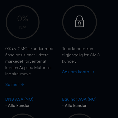
0%
N/A
0%
av CMCs kunder med
Topp kunder kun
åpne posisjoner i dette
tilgjengelig for CMC
markedet forventer at
kunder.
kursen Applied Materials
Søk om konto
Inc skal
move
Se mer
DNB ASA (NO)
Equinor ASA (NO)
- Alle kunder
- Alle kunder