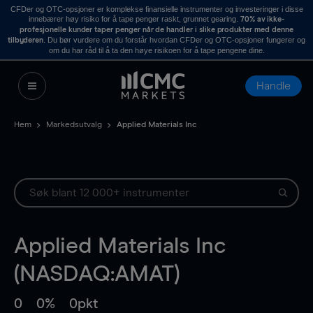
CFDer og OTC-opsjoner er komplekse finansielle instrumenter og investeringer i disse
innebærer høy risiko for å tape penger raskt, grunnet gearing.
70% av ikke-
profesjonelle kunder taper penger når de handler i slike produkter med denne
. Du bør vurdere om du forstår hvordan CFDer og OTC-opsjoner fungerer og
tilbyderen
om du har råd til å ta den høye risikoen for å tape pengene dine.
Handle
Hem
Markedsutvalg
Applied Materials Inc
Applied Materials Inc
(NASDAQ:AMAT)
0
0%
0pkt