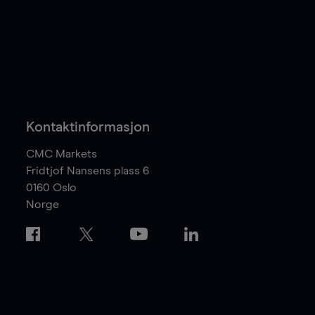
Kontaktinformasjon
CMC Markets
Fridtjof Nansens plass 6
0160
Oslo
Norge