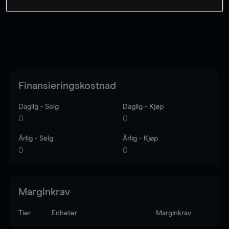
Finansieringskostnad
Daglig - Selg
Daglig - Kjøp
0
0
Årlig - Selg
Årlig - Kjøp
0
0
Marginkrav
Tier
Enheter
Marginkrav