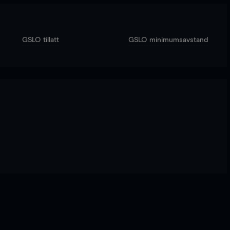
GSLO tillatt
GSLO minimumsavstand