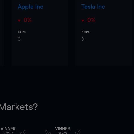
Apple Inc
Tesla Inc
0%
0%
Kurs
Kurs
0
0
arkets?
VINNER
VINNER
2022
2022