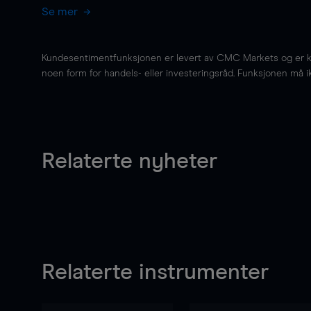
Se mer
Kundesentimentfunksjonen er levert av CMC Markets og er kun 
noen form for handels- eller investeringsråd. Funksjonen må i
Relaterte nyheter
Relaterte instrumenter