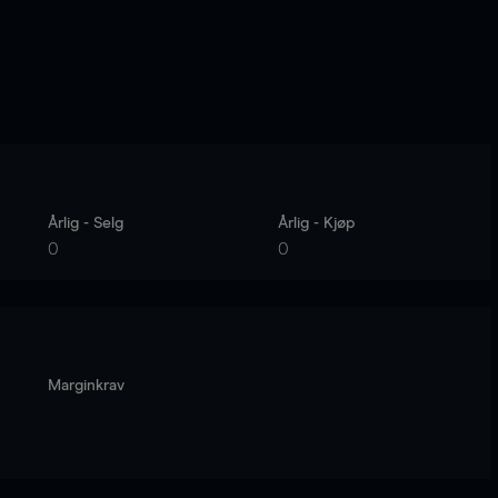
Årlig - Selg
Årlig - Kjøp
0
0
Marginkrav