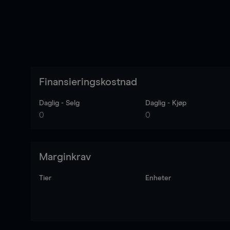
Finansieringskostnad
Daglig - Selg
Daglig - Kjøp
0
0
Marginkrav
Tier
Enheter