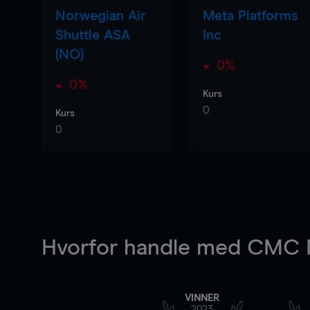
Norwegian Air
Meta Platforms
Shuttle ASA
Inc
(NO)
0%
0%
Kurs
0
Kurs
0
Hvorfor handle
med CMC M
VINNER
2023