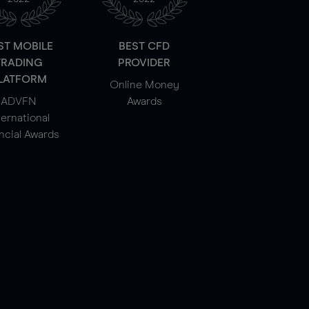
ST MOBILE
BEST CFD
TRADING
PROVIDER
LATFORM
Online Money
ADVFN
Awards
ternational
ncial Awards