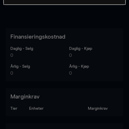
Finansieringskostnad
Daglig - Selg
Daglig - Kjøp
0
0
Årlig - Selg
Årlig - Kjøp
0
0
Marginkrav
Tier
Enheter
Marginkrav