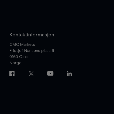
Kontaktinformasjon
CMC Markets
Fridtjof Nansens plass 6
0160
Oslo
Norge