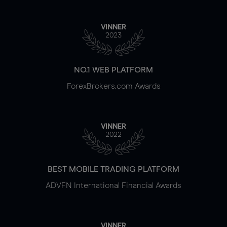
VINNER
2023
NO.1 WEB PLATFORM
ForexBrokers.com Awards
VINNER
2022
BEST MOBILE TRADING PLATFORM
ADVFN International Financial Awards
VINNER