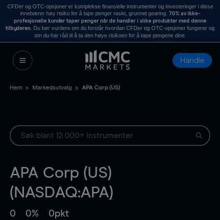
CFDer og OTC-opsjoner er komplekse finansielle instrumenter og investeringer i disse
innebærer høy risiko for å tape penger raskt, grunnet gearing.
70% av ikke-
profesjonelle kunder taper penger når de handler i slike produkter med denne
. Du bør vurdere om du forstår hvordan CFDer og OTC-opsjoner fungerer og
tilbyderen
om du har råd til å ta den høye risikoen for å tape pengene dine.
Handle
Hem
Markedsutvalg
APA Corp (US)
APA Corp (US)
(NASDAQ:APA)
0
0%
0pkt