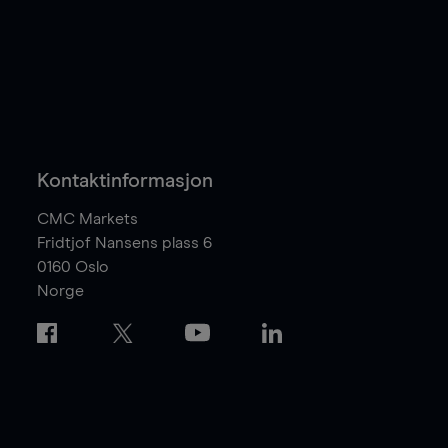
Kontaktinformasjon
CMC Markets
Fridtjof Nansens plass 6
0160
Oslo
Norge