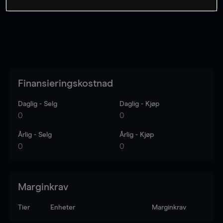
Finansieringskostnad
Daglig - Selg
Daglig - Kjøp
0
0
Årlig - Selg
Årlig - Kjøp
0
0
Marginkrav
Tier
Enheter
Marginkrav