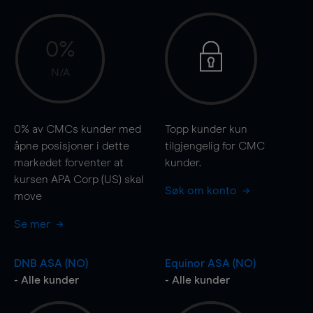
0%
N/A
0%
av CMCs kunder med
Topp kunder kun
åpne posisjoner i dette
tilgjengelig for CMC
markedet forventer at
kunder.
kursen APA Corp (US) skal
Søk om konto
move
Se mer
DNB ASA (NO)
Equinor ASA (NO)
- Alle kunder
- Alle kunder