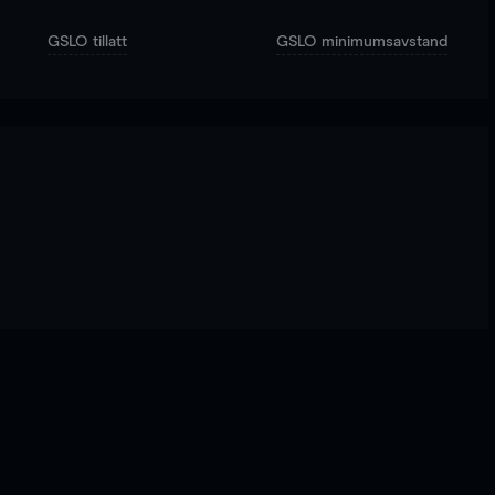
GSLO tillatt
GSLO minimumsavstand