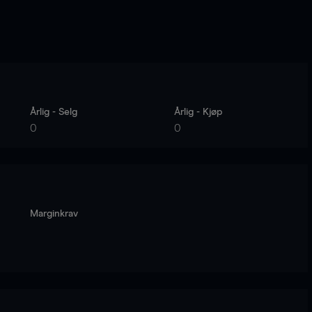
Årlig - Selg
Årlig - Kjøp
0
0
Marginkrav