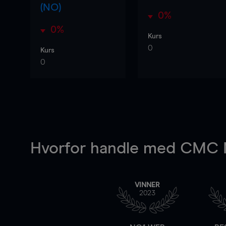
(NO)
0%
0%
Kurs
0
Kurs
0
Hvorfor handle
med CMC M
VINNER
2023