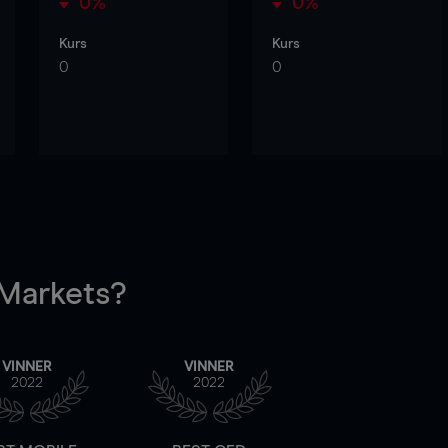
0%
0%
Kurs
Kurs
0
0
arkets?
VINNER
VINNER
2022
2022