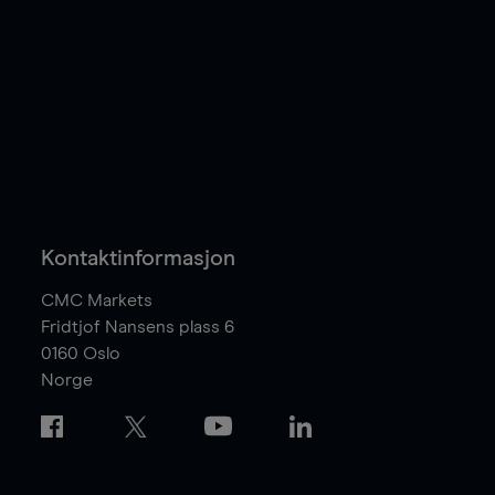
Kontaktinformasjon
CMC Markets
Fridtjof Nansens plass 6
0160
Oslo
Norge