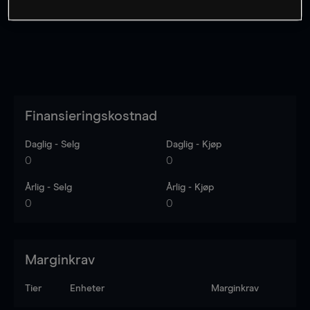
Finansieringskostnad
Daglig - Selg
Daglig - Kjøp
0
0
Årlig - Selg
Årlig - Kjøp
0
0
Marginkrav
Tier
Enheter
Marginkrav