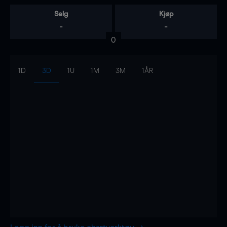
Selg
Kjøp
-
-
0
1D
3D
1U
1M
3M
1ÅR