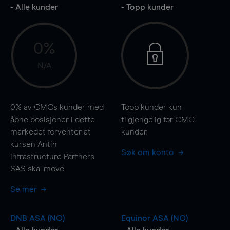
- Alle kunder
- Topp kunder
0%
N/A
0%
av CMCs kunder med
Topp kunder kun
åpne posisjoner i dette
tilgjengelig for CMC
markedet forventer at
kunder.
kursen Antin
Søk om konto
Infrastructure Partners
SAS skal
move
Se mer
DNB ASA (NO)
Equinor ASA (NO)