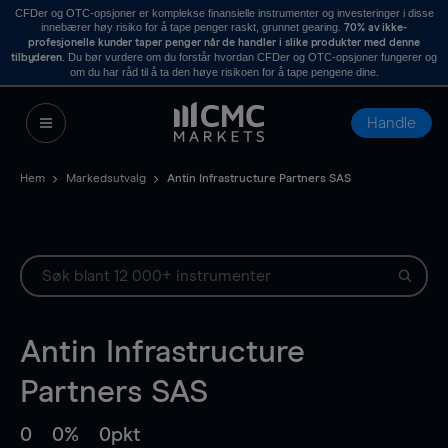
CFDer og OTC-opsjoner er komplekse finansielle instrumenter og investeringer i disse
innebærer høy risiko for å tape penger raskt, grunnet gearing.
70% av ikke-
profesjonelle kunder taper penger når de handler i slike produkter med denne
. Du bør vurdere om du forstår hvordan CFDer og OTC-opsjoner fungerer og
tilbyderen
om du har råd til å ta den høye risikoen for å tape pengene dine.
Handle
Hem
Markedsutvalg
Antin Infrastructure Partners SAS
Antin Infrastructure
Partners SAS
0
0%
0pkt