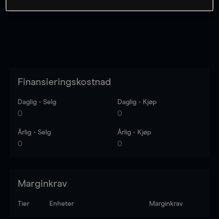
Finansieringskostnad
Daglig - Selg
Daglig - Kjøp
0
0
Årlig - Selg
Årlig - Kjøp
0
0
Marginkrav
Tier
Enheter
Marginkrav