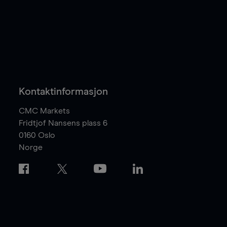
Kontaktinformasjon
CMC Markets
Fridtjof Nansens plass 6
0160
Oslo
Norge