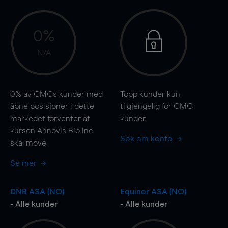
0%
N/A
0%
av CMCs kunder med
Topp kunder kun
åpne posisjoner i dette
tilgjengelig for CMC
markedet forventer at
kunder.
kursen Annovis Bio Inc
Søk om konto
skal
move
Se mer
DNB ASA (NO)
Equinor ASA (NO)
- Alle kunder
- Alle kunder