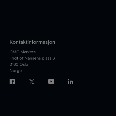
Kontaktinformasjon
CMC Markets
Fridtjof Nansens plass 6
0160
Oslo
Norge