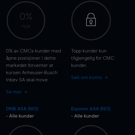
0%
N/A
0%
av CMCs kunder med
Topp kunder kun
åpne posisjoner i dette
tilgjengelig for CMC
markedet forventer at
kunder.
kursen Anheuser-Busch
Søk om konto
Inbev SA skal
move
Se mer
DNB ASA (NO)
Equinor ASA (NO)
- Alle kunder
- Alle kunder