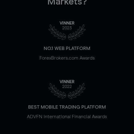
Markets?
VINNER
2023
NO.1 WEB PLATFORM
ForexBrokers.com Awards
VINNER
2022
BEST MOBILE TRADING PLATFORM
ADVFN International Financial Awards