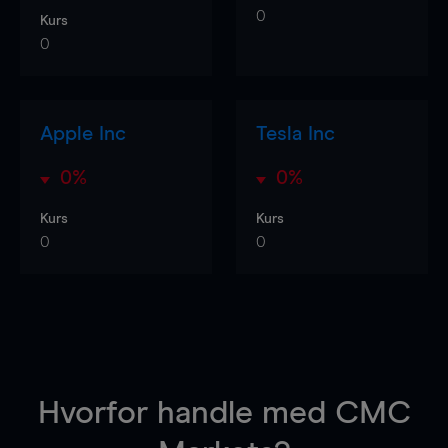
0
Kurs
0
Apple Inc
Tesla Inc
0%
0%
Kurs
Kurs
0
0
Hvorfor handle
med CMC