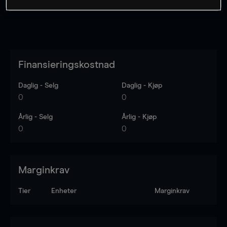
Finansieringskostnad
Daglig - Selg
Daglig - Kjøp
0
0
Årlig - Selg
Årlig - Kjøp
0
0
Marginkrav
Tier
Enheter
Marginkrav