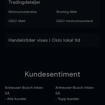
Tradingdetaljer
Minimumsstørrelse
Shorting tillatt
GSLO tillatt
GSLO minimumsavstand
Handelstider vises i Oslo lokal tid
Kundesentiment
Anheuser-Busch Inbev
Anheuser-Busch Inbev
SA
SA
- Alle kunder
- Topp kunder