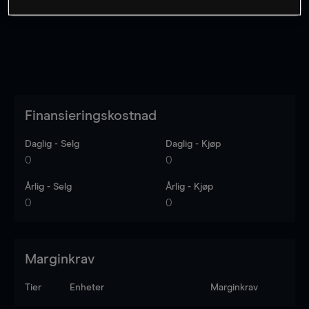
Finansieringskostnad
Daglig - Selg
Daglig - Kjøp
0
0
Årlig - Selg
Årlig - Kjøp
0
0
Marginkrav
Tier
Enheter
Marginkrav