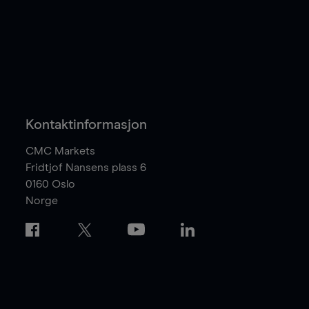
Kontaktinformasjon
CMC Markets
Fridtjof Nansens plass 6
0160
Oslo
Norge