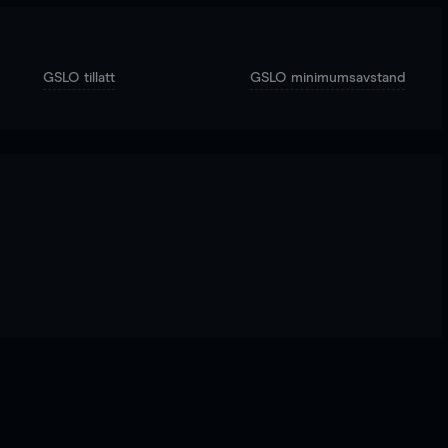
GSLO tillatt
GSLO minimumsavstand