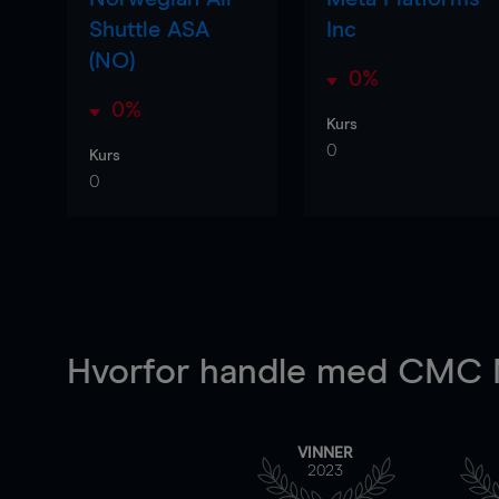
Shuttle ASA
Inc
(NO)
0%
0%
Kurs
0
Kurs
0
Hvorfor handle
med CMC M
VINNER
2023