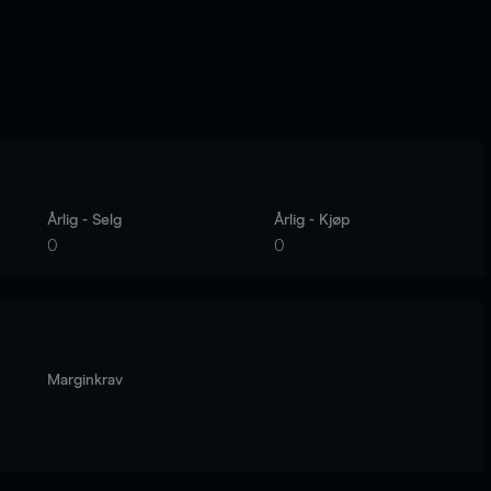
Årlig - Selg
Årlig - Kjøp
0
0
Marginkrav