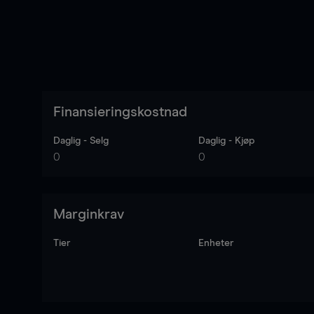
Finansieringskostnad
Daglig - Selg
Daglig - Kjøp
0
0
Marginkrav
Tier
Enheter