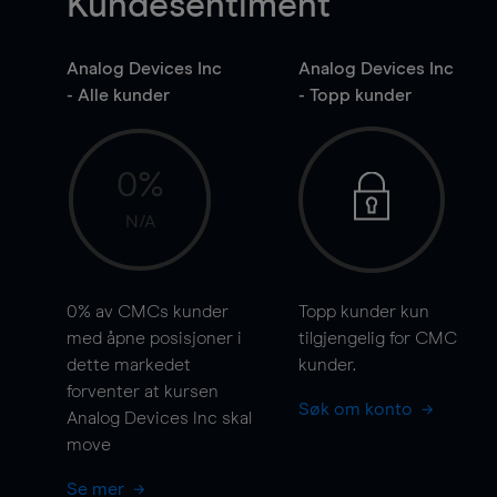
Kundesentiment
Analog Devices Inc
Analog Devices Inc
- Alle kunder
- Topp kunder
0%
N/A
0%
av CMCs kunder
Topp kunder kun
med åpne posisjoner i
tilgjengelig for CMC
dette markedet
kunder.
forventer at kursen
Søk om konto
Analog Devices Inc skal
move
Se mer