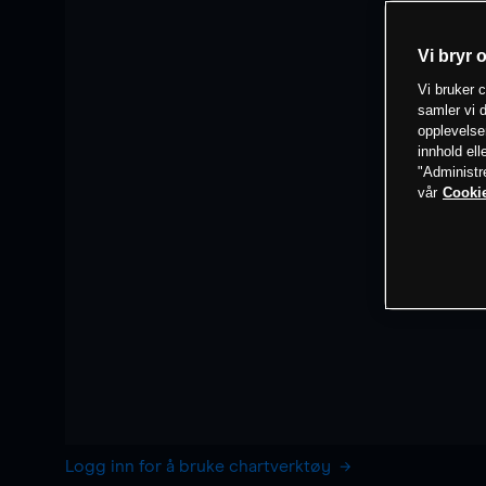
Vi bryr 
Vi bruker c
samler vi d
opplevelse
innhold ell
"Administr
vår
Cookie
Logg inn for å bruke chartverktøy