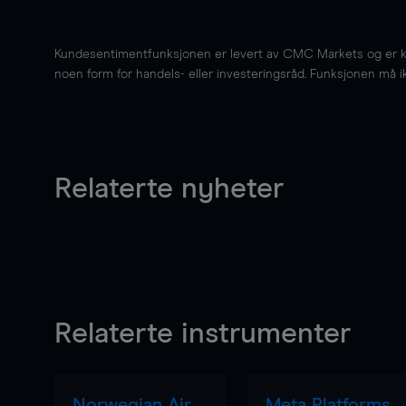
Kundesentimentfunksjonen er levert av CMC Markets og er kun 
noen form for handels- eller investeringsråd. Funksjonen må i
Relaterte nyheter
Relaterte instrumenter
Norwegian Air
Meta Platforms