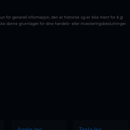
for generell informasjon, den er historisk og er ikke ment for å gi
kke danne grunnlaget for dine handels- eller investeringsbeslutninger.
Apple Inc
Tesla Inc