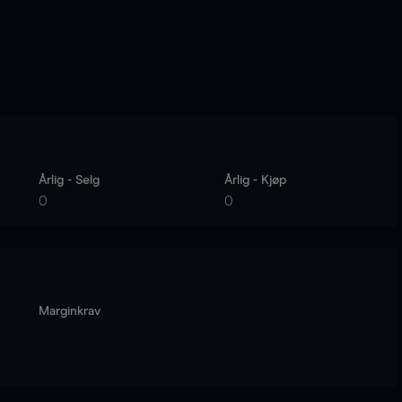
Årlig - Selg
Årlig - Kjøp
0
0
Marginkrav