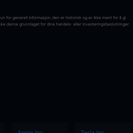
for generell informasjon, den er historisk og er ikke ment for å gi
kke danne grunnlaget for dine handels- eller investeringsbeslutninger.
Apple Inc
Tesla Inc