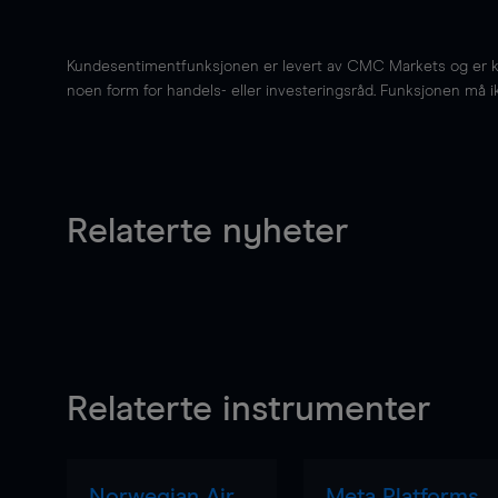
Kundesentimentfunksjonen er levert av CMC Markets og er kun 
noen form for handels- eller investeringsråd. Funksjonen må i
Relaterte nyheter
Relaterte instrumenter
Norwegian Air
Meta Platforms