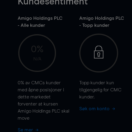
Kundesentiment
Amigo Holdings PLC
Amigo Holdings PLC
- Alle kunder
- Topp kunder
0%
N/A
0%
av CMCs kunder
Topp kunder kun
med åpne posisjoner i
tilgjengelig for CMC
dette markedet
kunder.
forventer at kursen
Søk om konto
Amigo Holdings PLC skal
move
Se mer