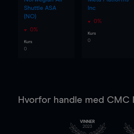
Shuttle ASA
Inc
(NO)
0%
0%
Kurs
0
Kurs
0
Hvorfor handle
med CMC M
VINNER
2023