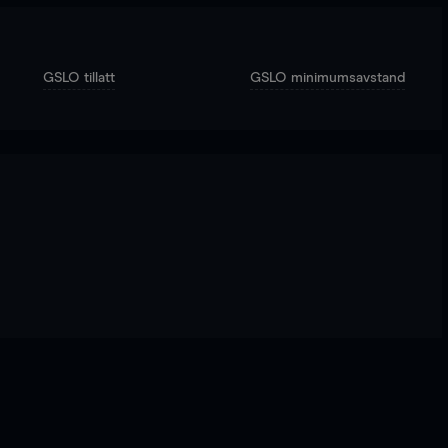
GSLO tillatt
GSLO minimumsavstand