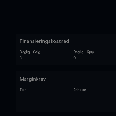
Finansieringskostnad
Daglig - Selg
Daglig - Kjøp
0
0
Marginkrav
Tier
Enheter