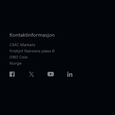
Kontaktinformasjon
CMC Markets
Fridtjof Nansens plass 6
0160
Oslo
Norge