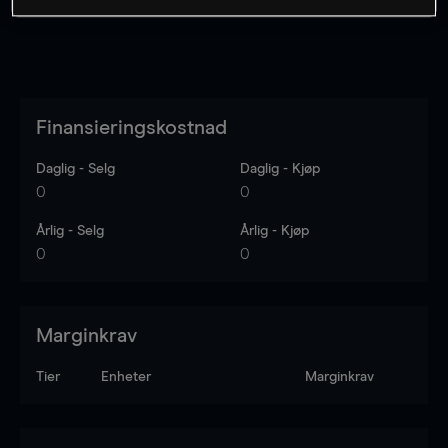
Finansieringskostnad
Daglig - Selg
Daglig - Kjøp
0
0
Årlig - Selg
Årlig - Kjøp
0
0
Marginkrav
Tier
Enheter
Marginkrav