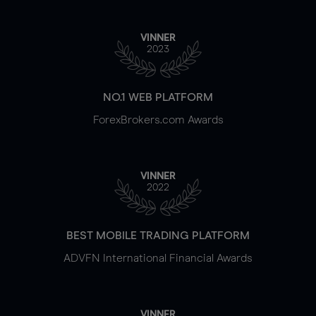
VINNER
2023
NO.1 WEB PLATFORM
ForexBrokers.com Awards
VINNER
2022
BEST MOBILE TRADING PLATFORM
ADVFN International Financial Awards
VINNER