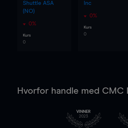
Shuttle ASA
Inc
(NO)
0%
0%
Kurs
0
Kurs
0
Hvorfor handle
med CMC M
VINNER
2023