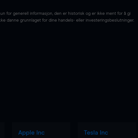
for generell informasjon, den er historisk og er ikke ment for å gi
kke danne grunnlaget for dine handels- eller investeringsbeslutninger.
Apple Inc
Tesla Inc