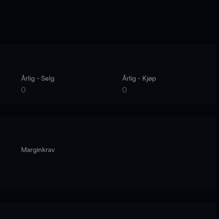
Årlig - Selg
Årlig - Kjøp
0
0
Marginkrav