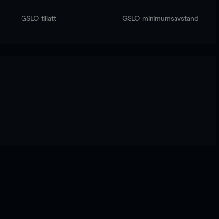
GSLO tillatt
GSLO minimumsavstand