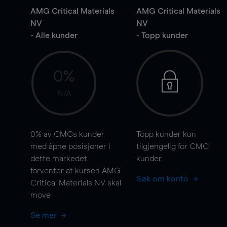
AMG Critical Materials
AMG Critical Materials
NV
NV
- Alle kunder
- Topp kunder
0%
N/A
0%
av CMCs kunder
Topp kunder kun
med åpne posisjoner i
tilgjengelig for CMC
dette markedet
kunder.
forventer at kursen AMG
Søk om konto
Critical Materials NV skal
move
Se mer