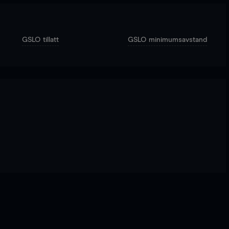
GSLO tillatt
GSLO minimumsavstand