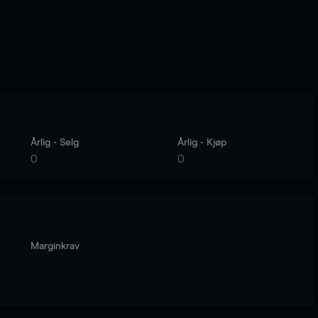
Årlig - Selg
Årlig - Kjøp
0
0
Marginkrav