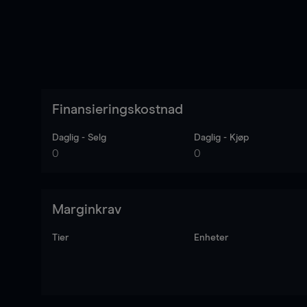
Finansieringskostnad
Daglig - Selg
Daglig - Kjøp
0
0
Marginkrav
Tier
Enheter