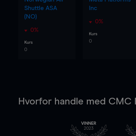
Shuttle ASA
Inc
(NO)
0%
0%
Kurs
0
Kurs
0
Hvorfor handle
med CMC M
VINNER
2023