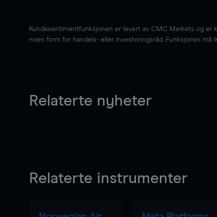
Kundesentimentfunksjonen er levert av CMC Markets og er kun 
noen form for handels- eller investeringsråd. Funksjonen må i
Relaterte nyheter
Relaterte instrumenter
Norwegian Air
Meta Platforms