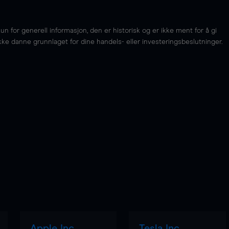
for generell informasjon, den er historisk og er ikke ment for å gi
kke danne grunnlaget for dine handels- eller investeringsbeslutninger.
Apple Inc
Tesla Inc