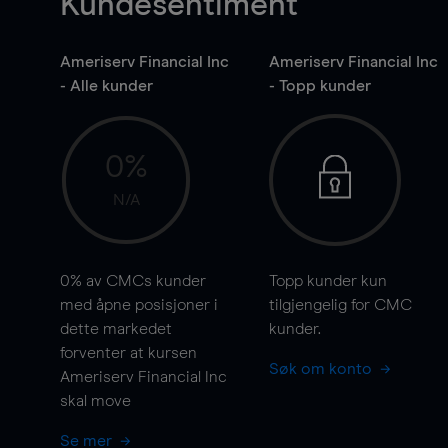
Kundesentiment
Ameriserv Financial Inc
Ameriserv Financial Inc
- Alle kunder
- Topp kunder
0%
N/A
0%
av CMCs kunder
Topp kunder kun
med åpne posisjoner i
tilgjengelig for CMC
dette markedet
kunder.
forventer at kursen
Søk om konto
Ameriserv Financial Inc
skal
move
Se mer