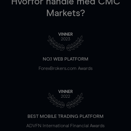
Hvorfor handle
med CMC
Markets?
VINNER
2023
NO.1 WEB PLATFORM
ForexBrokers.com Awards
VINNER
2022
BEST MOBILE TRADING PLATFORM
ADVFN International Financial Awards