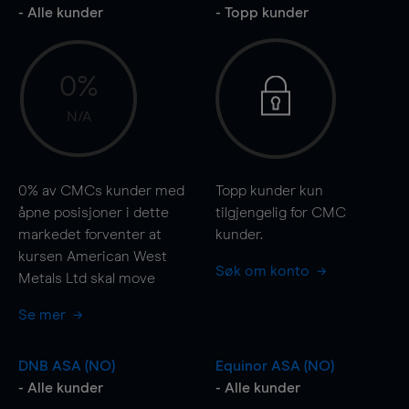
- Alle kunder
- Topp kunder
0%
N/A
0%
av CMCs kunder med
Topp kunder kun
åpne posisjoner i dette
tilgjengelig for CMC
markedet forventer at
kunder.
kursen American West
Søk om konto
Metals Ltd skal
move
Se mer
DNB ASA (NO)
Equinor ASA (NO)
- Alle kunder
- Alle kunder