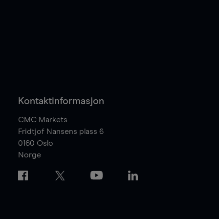
Kontaktinformasjon
CMC Markets
Fridtjof Nansens plass 6
0160
Oslo
Norge