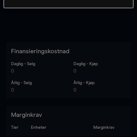
Finansieringskostnad
Daglig - Selg
Daglig - Kjøp
0
0
Årlig - Selg
Årlig - Kjøp
0
0
Marginkrav
Tier
Enheter
Marginkrav