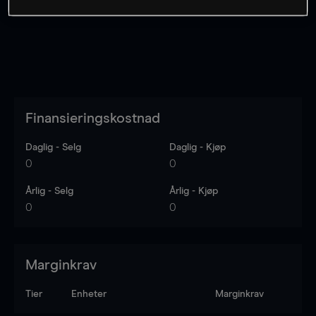
Finansieringskostnad
Daglig - Selg
Daglig - Kjøp
0
0
Årlig - Selg
Årlig - Kjøp
0
0
Marginkrav
Tier
Enheter
Marginkrav