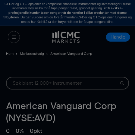
CFDer og OTC-opsjoner er komplekse finansielle instrumenter og investeringer i disse
innebærer høy risiko for å tape penger raskt, grunnet gearing.
70% av ikke-
profesjonelle kunder taper penger når de handler i slike produkter med denne
. Du bør vurdere om du forstår hvordan CFDer og OTC-opsjoner fungerer og
tilbyderen
om du har råd til å ta den høye risikoen for å tape pengene dine.
Handle
Hem
Markedsutvalg
American Vanguard Corp
American Vanguard Corp
(NYSE:AVD)
0
0%
0pkt