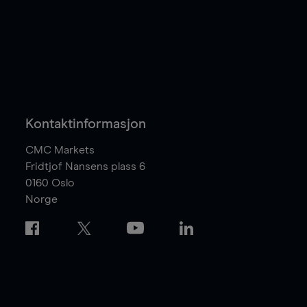
Kontaktinformasjon
CMC Markets
Fridtjof Nansens plass 6
0160
Oslo
Norge