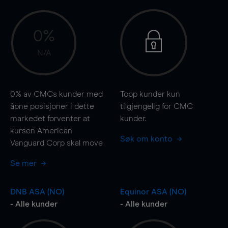
0%
N/A
0%
av CMCs kunder med
Topp kunder kun
åpne posisjoner i dette
tilgjengelig for CMC
markedet forventer at
kunder.
kursen American
Søk om konto
Vanguard Corp skal
move
Se mer
DNB ASA (NO)
Equinor ASA (NO)
- Alle kunder
- Alle kunder