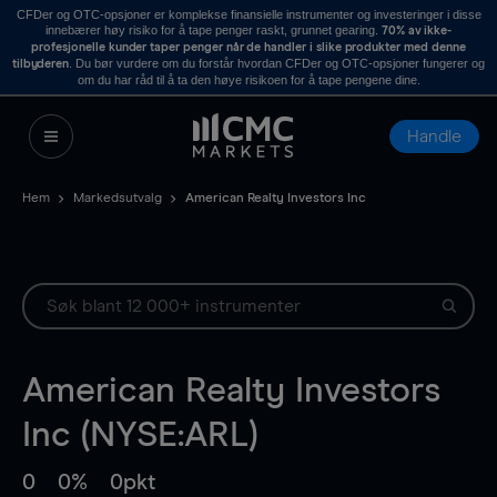
CFDer og OTC-opsjoner er komplekse finansielle instrumenter og investeringer i disse
innebærer høy risiko for å tape penger raskt, grunnet gearing.
70% av ikke-
profesjonelle kunder taper penger når de handler i slike produkter med denne
. Du bør vurdere om du forstår hvordan CFDer og OTC-opsjoner fungerer og
tilbyderen
om du har råd til å ta den høye risikoen for å tape pengene dine.
Handle
Hem
Markedsutvalg
American Realty Investors Inc
American Realty Investors
Inc (NYSE:ARL)
0
0%
0pkt