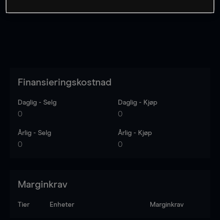
Finansieringskostnad
Daglig - Selg
Daglig - Kjøp
0
0
Årlig - Selg
Årlig - Kjøp
0
0
Marginkrav
Tier
Enheter
Marginkrav