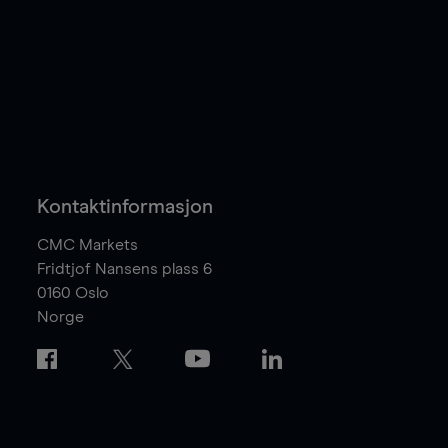
Kontaktinformasjon
CMC Markets
Fridtjof Nansens plass 6
0160
Oslo
Norge