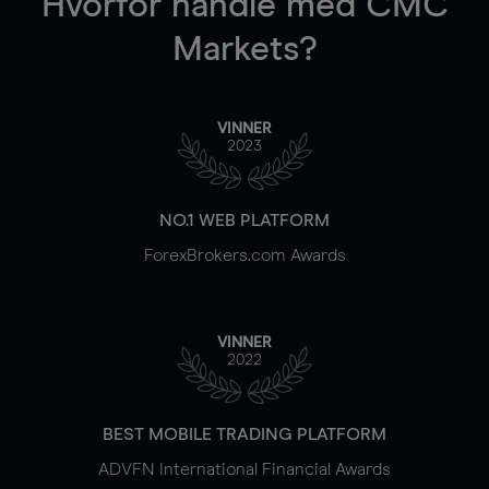
Hvorfor handle
med CMC
Markets?
VINNER
2023
NO.1 WEB PLATFORM
ForexBrokers.com Awards
VINNER
2022
BEST MOBILE TRADING PLATFORM
ADVFN International Financial Awards