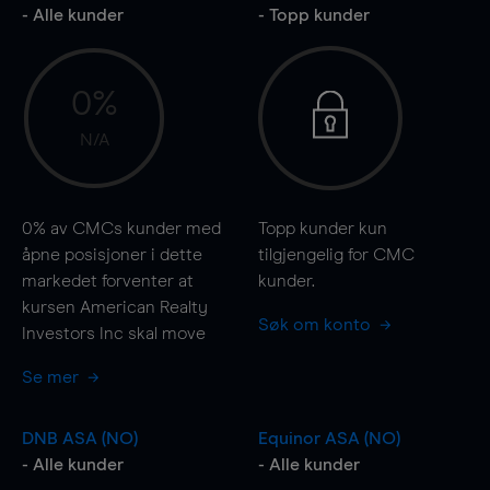
- Alle kunder
- Topp kunder
0%
N/A
0%
av CMCs kunder med
Topp kunder kun
åpne posisjoner i dette
tilgjengelig for CMC
markedet forventer at
kunder.
kursen American Realty
Søk om konto
Investors Inc skal
move
Se mer
DNB ASA (NO)
Equinor ASA (NO)
- Alle kunder
- Alle kunder