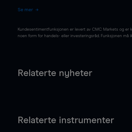
Se mer
Kundesentimentfunksjonen er levert av CMC Markets og er kun 
noen form for handels- eller investeringsråd. Funksjonen må i
Relaterte nyheter
Relaterte instrumenter