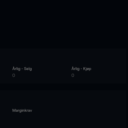
Årlig - Selg
Årlig - Kjøp
0
0
Marginkrav