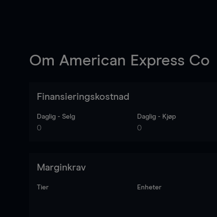
Om
American Express Co
Finansieringskostnad
Daglig - Selg
Daglig - Kjøp
0
0
Marginkrav
Tier
Enheter