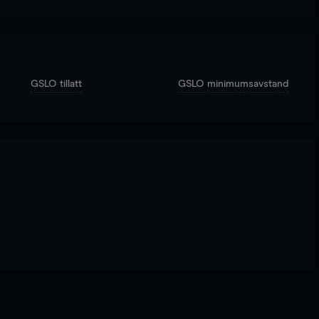
GSLO tillatt
GSLO minimumsavstand