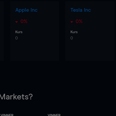
Apple Inc
Tesla Inc
0%
0%
Kurs
Kurs
0
0
arkets?
VINNER
VINNER