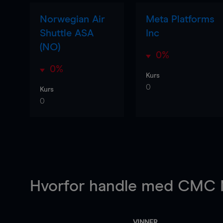
Norwegian Air
Meta Platforms
Shuttle ASA
Inc
(NO)
0%
0%
Kurs
0
Kurs
0
Hvorfor handle
med CMC M
VINNER