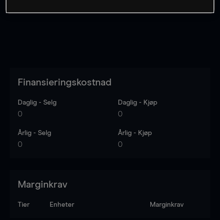
Finansieringskostnad
Daglig - Selg
Daglig - Kjøp
0
0
Årlig - Selg
Årlig - Kjøp
0
0
Marginkrav
Tier
Enheter
Marginkrav