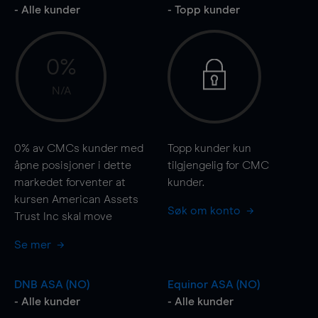
- Alle kunder
- Topp kunder
0%
N/A
0%
av CMCs kunder med
Topp kunder kun
åpne posisjoner i dette
tilgjengelig for CMC
markedet forventer at
kunder.
kursen American Assets
Søk om konto
Trust Inc skal
move
Se mer
DNB ASA (NO)
Equinor ASA (NO)
- Alle kunder
- Alle kunder