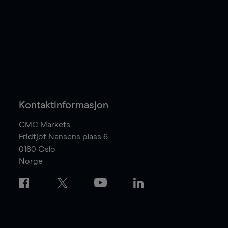
Kontaktinformasjon
CMC Markets
Fridtjof Nansens plass 6
0160
Oslo
Norge