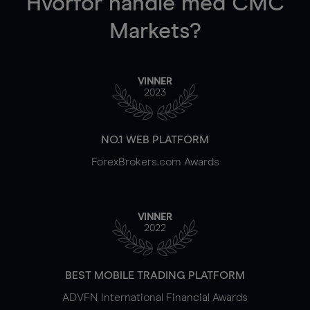
Hvorfor handle
med CMC
Markets?
VINNER
2023
NO.1 WEB PLATFORM
ForexBrokers.com Awards
VINNER
2022
BEST MOBILE TRADING PLATFORM
ADVFN International Financial Awards