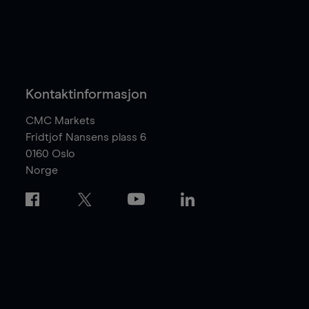
Kontaktinformasjon
CMC Markets
Fridtjof Nansens plass 6
0160
Oslo
Norge