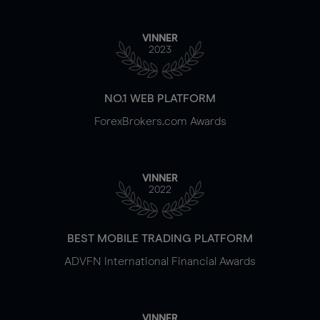
VINNER
2023
NO.1 WEB PLATFORM
ForexBrokers.com Awards
VINNER
2022
BEST MOBILE TRADING PLATFORM
ADVFN International Financial Awards
VINNER