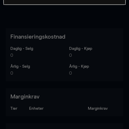
Finansieringskostnad
Daglig - Selg
Daglig - Kjøp
0
0
Årlig - Selg
Årlig - Kjøp
0
0
Marginkrav
Tier
Enheter
Marginkrav