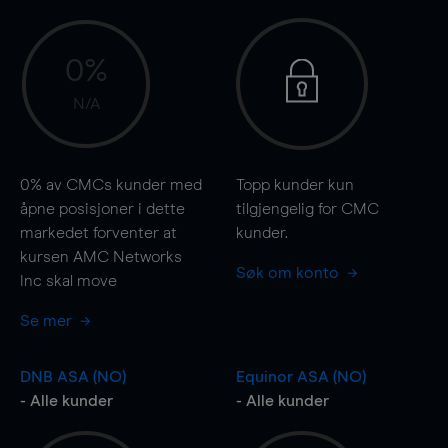
0%
N/A
0%
av CMCs kunder med
Topp kunder kun
åpne posisjoner i dette
tilgjengelig for CMC
markedet forventer at
kunder.
kursen AMC Networks
Søk om konto
Inc skal
move
Se mer
DNB ASA (NO)
Equinor ASA (NO)
- Alle kunder
- Alle kunder