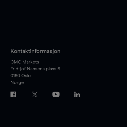
Kontaktinformasjon
CMC Markets
Fridtjof Nansens plass 6
0160
Oslo
Norge