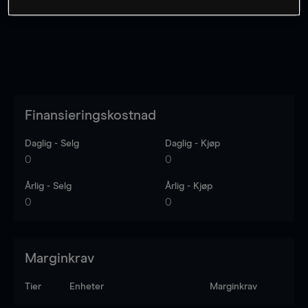
Finansieringskostnad
Daglig - Selg
Daglig - Kjøp
0
0
Årlig - Selg
Årlig - Kjøp
0
0
Marginkrav
Tier
Enheter
Marginkrav