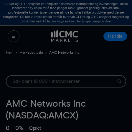
CFDer og OTC-opsjoner er komplekse finansielle instrumenter og investeringer i disse
innebærer høy risiko for å tape penger raskt, grunnet gearing.
70% av ikke-
profesjonelle kunder taper penger når de handler i slike produkter med denne
. Du bør vurdere om du forstår hvordan CFDer og OTC-opsjoner fungerer og
tilbyderen
om du har råd til å ta den høye risikoen for å tape pengene dine.
Handle
Hem
Markedsutvalg
AMC Networks Inc
AMC Networks Inc
(NASDAQ:AMCX)
0
0%
0pkt