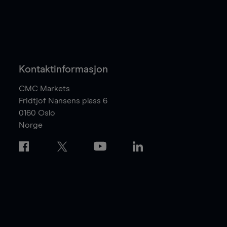
Kontaktinformasjon
CMC Markets
Fridtjof Nansens plass 6
0160
Oslo
Norge