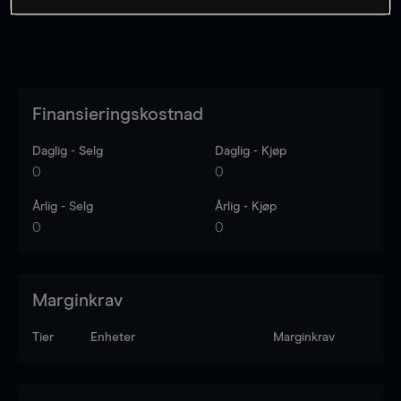
Finansieringskostnad
Daglig - Selg
Daglig - Kjøp
0
0
Årlig - Selg
Årlig - Kjøp
0
0
Marginkrav
Tier
Enheter
Marginkrav