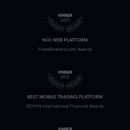
VINNER
2023
NO.1 WEB PLATFORM
ForexBrokers.com Awards
VINNER
2022
BEST MOBILE TRADING PLATFORM
ADVFN International Financial Awards
VINNER